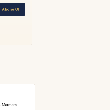
Abone Ol
s. Marmara