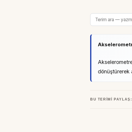
Akseleromet
Akselerometre,
dönüştürerek a
BU TERIMI PAYLAŞ