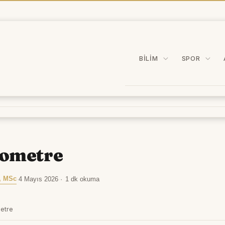
BILIM
SPOR
rometre
, MSc
·
4 Mayıs 2026
·
1 dk okuma
etre