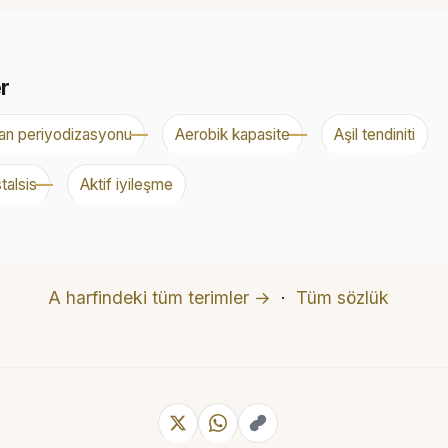
er
an periyodizasyonu
Aerobik kapasite
Aşil tendiniti
talsis
Aktif iyileşme
A harfindeki tüm terimler →
·
Tüm sözlük