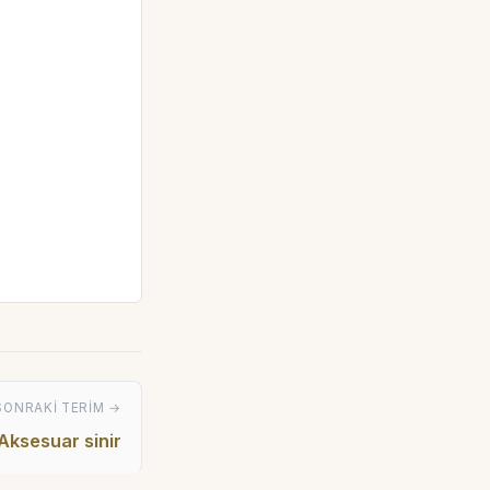
SONRAKI TERIM →
Aksesuar sinir