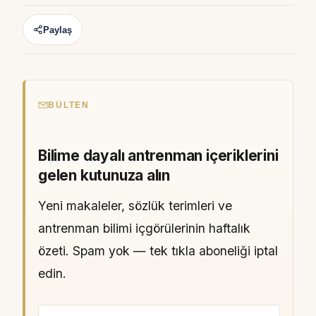
Paylaş
BÜLTEN
Bilime dayalı antrenman içeriklerini
gelen kutunuza alın
Yeni makaleler, sözlük terimleri ve
antrenman bilimi içgörülerinin haftalık
özeti. Spam yok — tek tıkla aboneliği iptal
edin.