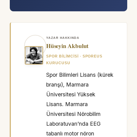
YAZAR HAKKINDA
Hüseyin Akbulut
SPOR BILIMCISI · SPOREUS
KURUCUSU
Spor Bilimleri Lisans (kürek
branşı), Marmara
Üniversitesi Yüksek
Lisans. Marmara
Üniversitesi Nörobilim
Laboratuvarı'nda EEG
tabanlı motor nöron