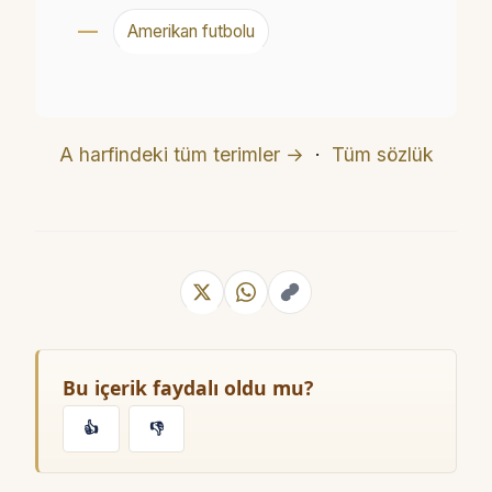
Amerikan futbolu
A harfindeki tüm terimler →
·
Tüm sözlük
Bu içerik faydalı oldu mu?
👍
👎