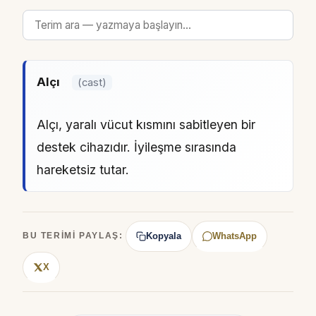
Alçı
(cast)
Alçı, yaralı vücut kısmını sabitleyen bir
destek cihazıdır. İyileşme sırasında
hareketsiz tutar.
Kopyala
WhatsApp
BU TERIMI PAYLAŞ:
X