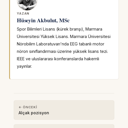
YAZAN
Hüseyin Akbulut, MSc
Spor Bilimleri Lisans (kürek branşı), Marmara
Üniversitesi Yüksek Lisans. Marmara Üniversitesi
Nörobilim Laboratuvarı'nda EEG tabanlı motor
nöron sınıflandırması üzerine yüksek lisans tezi.
IEEE ve uluslararası konferanslarda hakemli
yayınlar.
← ÖNCEKI
Alçak pozisyon