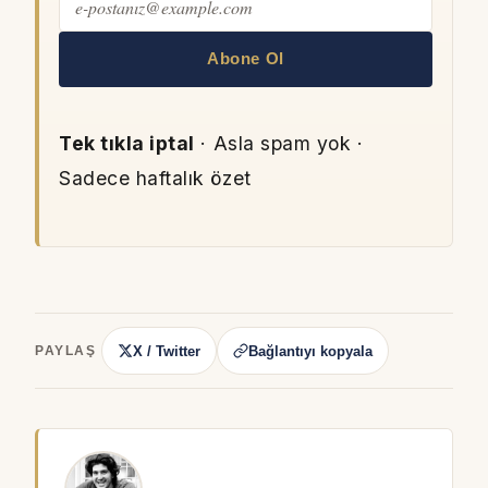
Abone Ol
Tek tıkla iptal
· Asla spam yok ·
Sadece haftalık özet
X / Twitter
Bağlantıyı kopyala
PAYLAŞ