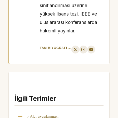
sınıflandırması üzerine
yüksek lisans tezi. IEEE ve
uluslararası konferanslarda
hakemli yayınlar.
TAM BIYOGRAFI →
İlgili Terimler
→ Alçı uygulanması