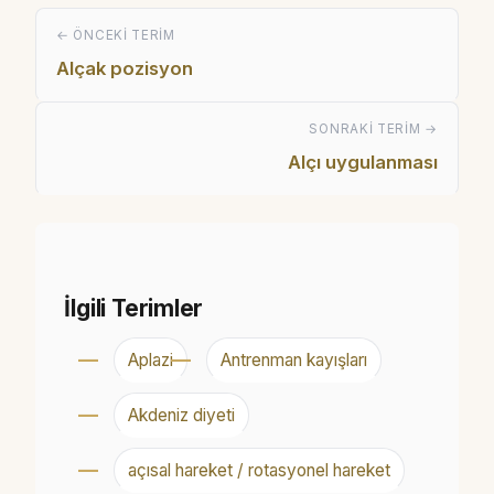
← ÖNCEKI TERIM
Alçak pozisyon
SONRAKI TERIM →
Alçı uygulanması
İlgili Terimler
Aplazi
Antrenman kayışları
Akdeniz diyeti
açısal hareket / rotasyonel hareket