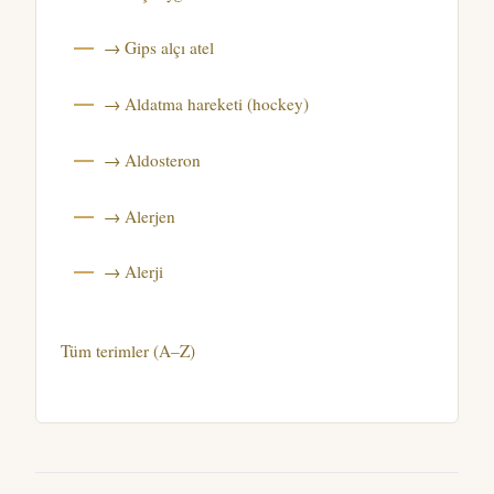
→ Gips alçı atel
→ Aldatma hareketi (hockey)
→ Aldosteron
→ Alerjen
→ Alerji
Tüm terimler (A–Z)