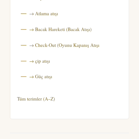
→ Atlama atışı
→ Bacak Hareketi (Bacak Atışı)
→ Check-Out (Oyunu Kapanış Atışı
→ çip atışı
→ Güç atışı
Tüm terimler (A–Z)