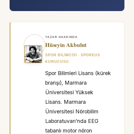
YAZAR HAKKINDA
Hüseyin Akbulut
SPOR BILIMCISI · SPOREUS
KURUCUSU
Spor Bilimleri Lisans (kürek
branşı), Marmara
Üniversitesi Yüksek
Lisans. Marmara
Üniversitesi Nörobilim
Laboratuvarı'nda EEG
tabanlı motor nöron