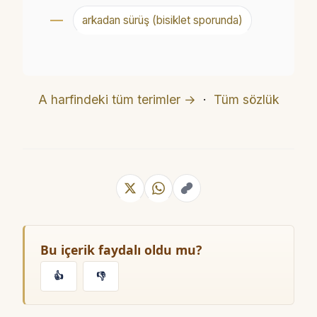
arkadan sürüş (bisiklet sporunda)
A harfindeki tüm terimler →
·
Tüm sözlük
Bu içerik faydalı oldu mu?
👍
👎