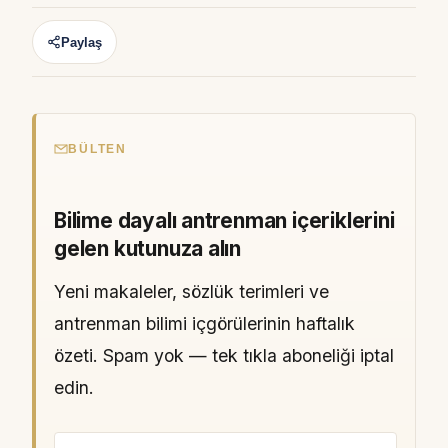
Paylaş
BÜLTEN
Bilime dayalı antrenman içeriklerini
gelen kutunuza alın
Yeni makaleler, sözlük terimleri ve
antrenman bilimi içgörülerinin haftalık
özeti. Spam yok — tek tıkla aboneliği iptal
edin.