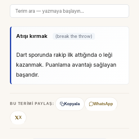
Atışı kırmak
(break the throw)
Dart sporunda rakip ilk attığında o leği
kazanmak. Puanlama avantajı sağlayan
başarıdır.
Kopyala
WhatsApp
BU TERIMI PAYLAŞ:
X