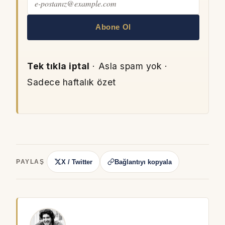
Abone Ol
Tek tıkla iptal
· Asla spam yok ·
Sadece haftalık özet
X / Twitter
Bağlantıyı kopyala
PAYLAŞ