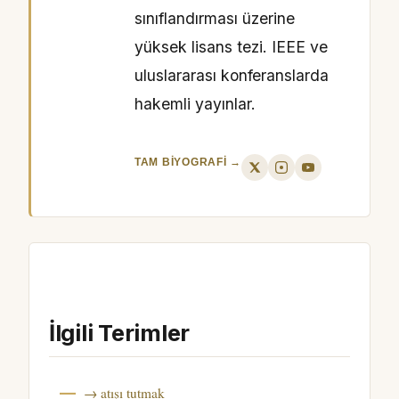
sınıflandırması üzerine
yüksek lisans tezi. IEEE ve
uluslararası konferanslarda
hakemli yayınlar.
TAM BIYOGRAFI →
İlgili Terimler
→ atışı tutmak