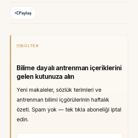
Paylaş
BÜLTEN
Bilime dayalı antrenman içeriklerini
gelen kutunuza alın
Yeni makaleler, sözlük terimleri ve
antrenman bilimi içgörülerinin haftalık
özeti. Spam yok — tek tıkla aboneliği iptal
edin.