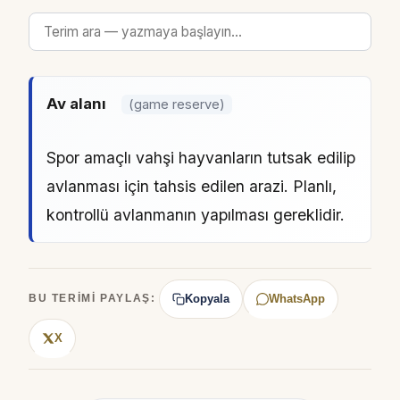
Av alanı
(game reserve)
Spor amaçlı vahşi hayvanların tutsak edilip
avlanması için tahsis edilen arazi. Planlı,
kontrollü avlanmanın yapılması gereklidir.
Kopyala
WhatsApp
BU TERIMI PAYLAŞ:
X