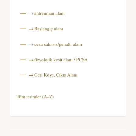
→ antrenman alanı
→ Başlangıç alanı
→ ceza sahasız/penaltı alanı
→ fizyolojik kesit alanı / PCSA
→ Geri Koşu, Çıkış Alanı
Tüm terimler (A–Z)