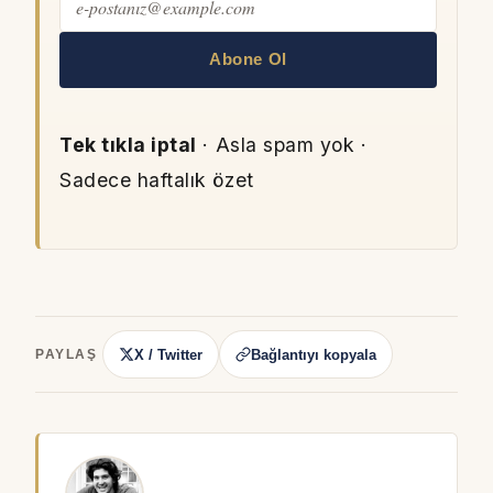
Abone Ol
Tek tıkla iptal
· Asla spam yok ·
Sadece haftalık özet
X / Twitter
Bağlantıyı kopyala
PAYLAŞ