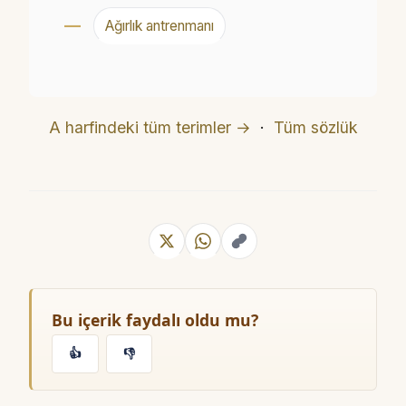
Ağırlık antrenmanı
A harfindeki tüm terimler →
·
Tüm sözlük
Bu içerik faydalı oldu mu?
👍
👎