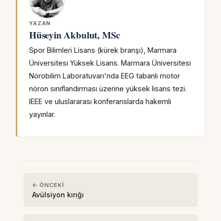
YAZAN
Hüseyin Akbulut, MSc
Spor Bilimleri Lisans (kürek branşı), Marmara
Üniversitesi Yüksek Lisans. Marmara Üniversitesi
Nörobilim Laboratuvarı'nda EEG tabanlı motor
nöron sınıflandırması üzerine yüksek lisans tezi.
IEEE ve uluslararası konferanslarda hakemli
yayınlar.
← ÖNCEKI
Avülsiyon kırığı