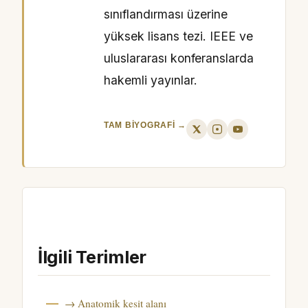
sınıflandırması üzerine
yüksek lisans tezi. IEEE ve
uluslararası konferanslarda
hakemli yayınlar.
TAM BIYOGRAFI →
İlgili Terimler
→ Anatomik kesit alanı