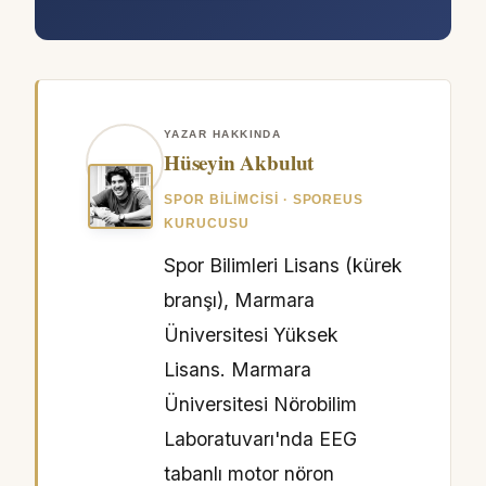
YAZAR HAKKINDA
Hüseyin Akbulut
SPOR BILIMCISI · SPOREUS
KURUCUSU
Spor Bilimleri Lisans (kürek
branşı), Marmara
Üniversitesi Yüksek
Lisans. Marmara
Üniversitesi Nörobilim
Laboratuvarı'nda EEG
tabanlı motor nöron