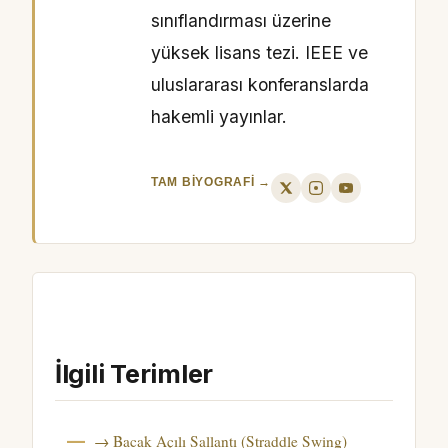
sınıflandırması üzerine
yüksek lisans tezi. IEEE ve
uluslararası konferanslarda
hakemli yayınlar.
TAM BIYOGRAFI →
İlgili Terimler
→ Bacak Açılı Sallantı (Straddle Swing)