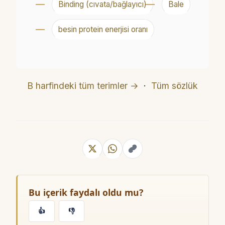
Binding (cıvata/bağlayıcı)
Bale
besin protein enerjisi oranı
B harfindeki tüm terimler →
·
Tüm sözlük
Bu içerik faydalı oldu mu?
👍
👎