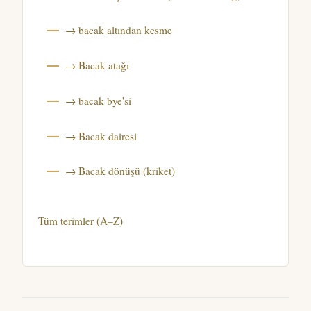
→ bacak altından kesme
→ Bacak atağı
→ bacak bye'si
→ Bacak dairesi
→ Bacak dönüşü (kriket)
Tüm terimler (A–Z)