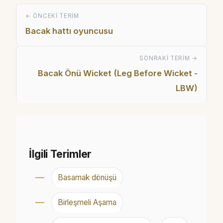
← ÖNCEKI TERIM
Bacak hattı oyuncusu
SONRAKI TERIM →
Bacak Önü Wicket (Leg Before Wicket -
LBW)
İlgili Terimler
Basamak dönüşü
Birleşmeli Aşama