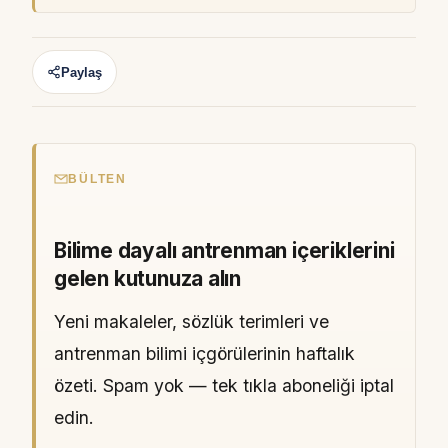
Paylaş
BÜLTEN
Bilime dayalı antrenman içeriklerini
gelen kutunuza alın
Yeni makaleler, sözlük terimleri ve
antrenman bilimi içgörülerinin haftalık
özeti. Spam yok — tek tıkla aboneliği iptal
edin.