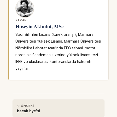
YAZAN
Hüseyin Akbulut, MSc
Spor Bilimleri Lisans (kürek branşı), Marmara
Üniversitesi Yüksek Lisans. Marmara Üniversitesi
Nörobilim Laboratuvarı'nda EEG tabanlı motor
nöron sınıflandırması üzerine yüksek lisans tezi.
IEEE ve uluslararası konferanslarda hakemli
yayınlar.
← ÖNCEKI
bacak bye'si