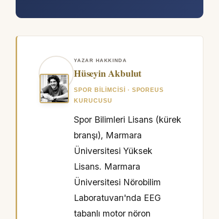
YAZAR HAKKINDA
Hüseyin Akbulut
SPOR BILIMCISI · SPOREUS
KURUCUSU
Spor Bilimleri Lisans (kürek
branşı), Marmara
Üniversitesi Yüksek
Lisans. Marmara
Üniversitesi Nörobilim
Laboratuvarı'nda EEG
tabanlı motor nöron