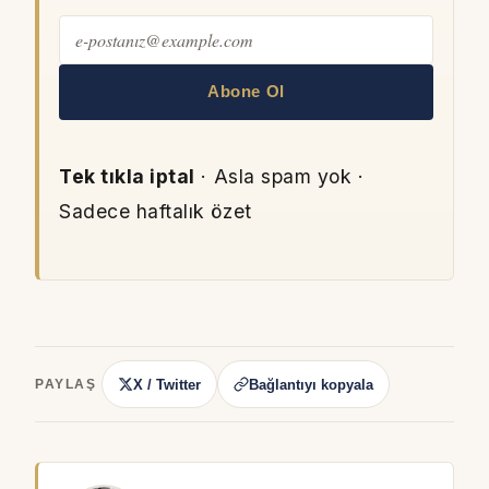
Abone Ol
Tek tıkla iptal
· Asla spam yok ·
Sadece haftalık özet
X / Twitter
Bağlantıyı kopyala
PAYLAŞ