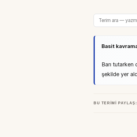
Basit kavram
Barı tutarken 
şekilde yer al
BU TERIMI PAYLAŞ