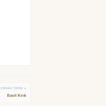
SONRAKI TERIM →
Basit Kırık