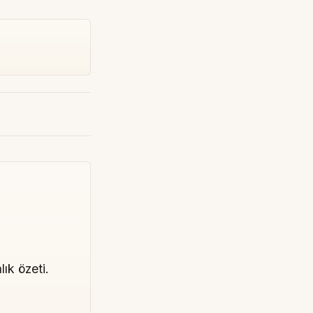
lık özeti.