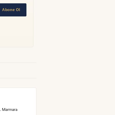
Abone Ol
s. Marmara