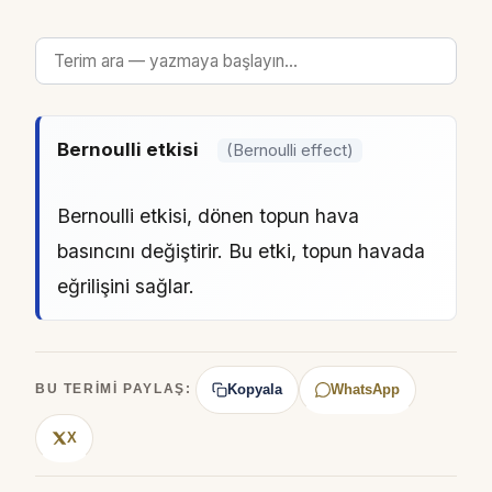
Bernoulli etkisi
(Bernoulli effect)
Bernoulli etkisi, dönen topun hava
basıncını değiştirir. Bu etki, topun havada
eğrilişini sağlar.
Kopyala
WhatsApp
BU TERIMI PAYLAŞ:
X