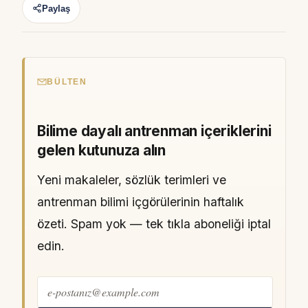
Paylaş
BÜLTEN
Bilime dayalı antrenman içeriklerini
gelen kutunuza alın
Yeni makaleler, sözlük terimleri ve
antrenman bilimi içgörülerinin haftalık
özeti. Spam yok — tek tıkla aboneliği iptal
edin.