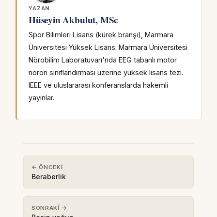
YAZAN
Hüseyin Akbulut, MSc
Spor Bilimleri Lisans (kürek branşı), Marmara
Üniversitesi Yüksek Lisans. Marmara Üniversitesi
Nörobilim Laboratuvarı'nda EEG tabanlı motor
nöron sınıflandırması üzerine yüksek lisans tezi.
IEEE ve uluslararası konferanslarda hakemli
yayınlar.
← ÖNCEKI
Beraberlik
SONRAKI →