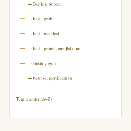
→ Beş kişi futbolu
→ besin grubu
→ besin maddesi
→ besin protein enerjisi oranı
→ Besin yoğun
→ besinsel içerik iddiası
Tüm terimler (A–Z)