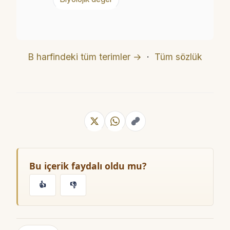
B harfindeki tüm terimler →
·
Tüm sözlük
Bu içerik faydalı oldu mu?
👍
👎