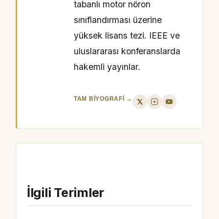
tabanlı motor nöron
sınıflandırması üzerine
yüksek lisans tezi. IEEE ve
uluslararası konferanslarda
hakemli yayınlar.
TAM BIYOGRAFI →
İlgili Terimler