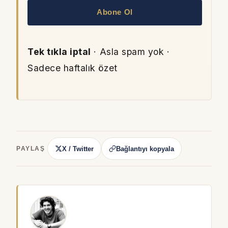
Abone Ol
Tek tıkla iptal
· Asla spam yok ·
Sadece haftalık özet
X / Twitter
Bağlantıyı kopyala
PAYLAŞ