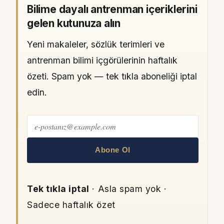
Bilime dayalı antrenman içeriklerini
gelen kutunuza alın
Yeni makaleler, sözlük terimleri ve
antrenman bilimi içgörülerinin haftalık
özeti. Spam yok — tek tıkla aboneliği iptal
edin.
Abone Ol
Tek tıkla iptal
· Asla spam yok ·
Sadece haftalık özet