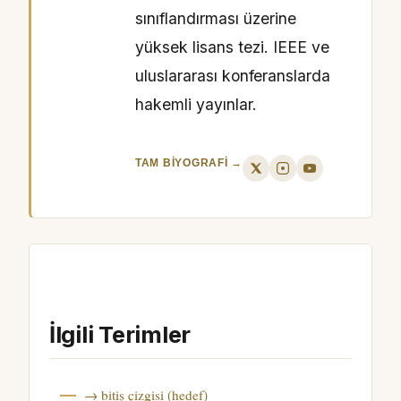
sınıflandırması üzerine
yüksek lisans tezi. IEEE ve
uluslararası konferanslarda
hakemli yayınlar.
TAM BIYOGRAFI →
İlgili Terimler
→ bitiş çizgisi (hedef)