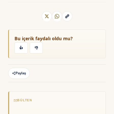
Bu içerik faydalı oldu mu?
👍
👎
Paylaş
BÜLTEN