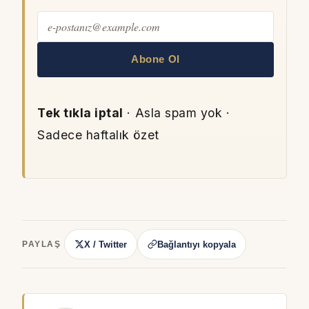
Abone Ol
Tek tıkla iptal
· Asla spam yok ·
Sadece haftalık özet
X / Twitter
Bağlantıyı kopyala
PAYLAŞ