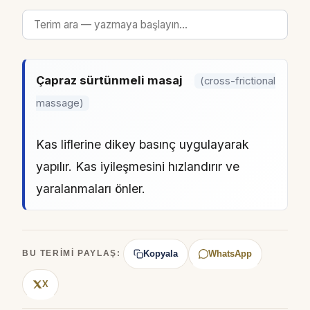
Çapraz sürtünmeli masaj
(cross-frictional
massage)
Kas liflerine dikey basınç uygulayarak
yapılır. Kas iyileşmesini hızlandırır ve
yaralanmaları önler.
Kopyala
WhatsApp
BU TERIMI PAYLAŞ:
X