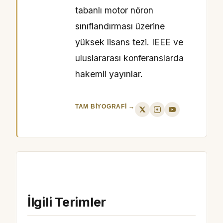
tabanlı motor nöron
sınıflandırması üzerine
yüksek lisans tezi. IEEE ve
uluslararası konferanslarda
hakemli yayınlar.
TAM BIYOGRAFI →
İlgili Terimler