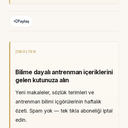
Paylaş
BÜLTEN
Bilime dayalı antrenman içeriklerini
gelen kutunuza alın
Yeni makaleler, sözlük terimleri ve
antrenman bilimi içgörülerinin haftalık
özeti. Spam yok — tek tıkla aboneliği iptal
edin.