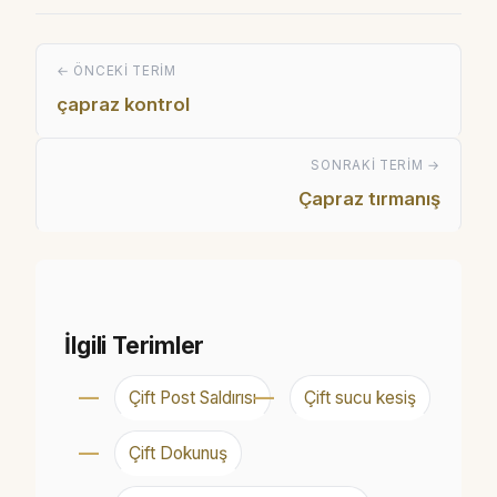
← ÖNCEKI TERIM
çapraz kontrol
SONRAKI TERIM →
Çapraz tırmanış
İlgili Terimler
Çift Post Saldırısı
Çift sucu kesiş
Çift Dokunuş