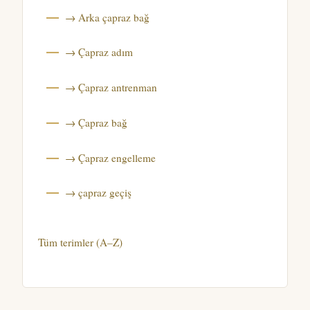
→ Arka çapraz bağ
→ Çapraz adım
→ Çapraz antrenman
→ Çapraz bağ
→ Çapraz engelleme
→ çapraz geçiş
Tüm terimler (A–Z)