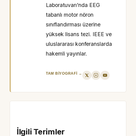
Laboratuvarı'nda EEG
tabanlı motor nöron
sınıflandırması üzerine
yüksek lisans tezi. IEEE ve
uluslararası konferanslarda
hakemli yayınlar.
TAM BIYOGRAFI →
İlgili Terimler