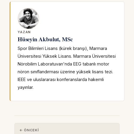
YAZAN
Hüseyin Akbulut, MSc
Spor Bilimleri Lisans (kürek branşı), Marmara
Üniversitesi Yüksek Lisans. Marmara Üniversitesi
Nörobilim Laboratuvarı'nda EEG tabanlı motor
nöron sınıflandırması üzerine yüksek lisans tezi.
IEEE ve uluslararası konferanslarda hakemli
yayınlar.
← ÖNCEKI