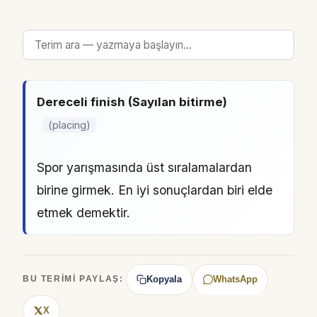
Dereceli finish (Sayılan bitirme)
(placing)
Spor yarışmasında üst sıralamalardan
birine girmek. En iyi sonuçlardan biri elde
etmek demektir.
Kopyala
WhatsApp
BU TERIMI PAYLAŞ:
X