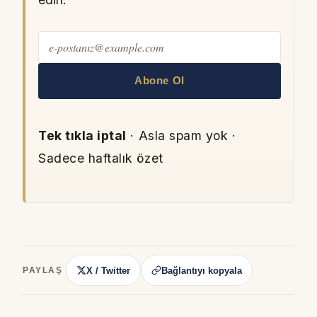
Abone Ol
Tek tıkla iptal
· Asla spam yok ·
Sadece haftalık özet
X / Twitter
Bağlantıyı kopyala
PAYLAŞ