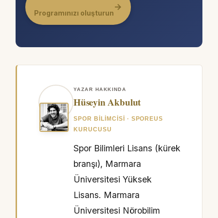
→
Programınızı oluşturun
YAZAR HAKKINDA
Hüseyin Akbulut
SPOR BILIMCISI · SPOREUS
KURUCUSU
Spor Bilimleri Lisans (kürek
branşı), Marmara
Üniversitesi Yüksek
Lisans. Marmara
Üniversitesi Nörobilim