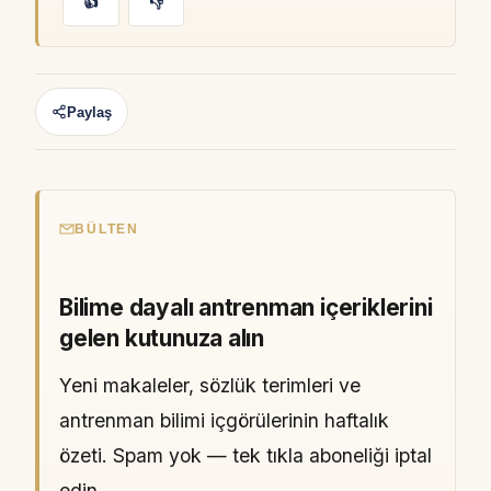
👍
👎
Paylaş
BÜLTEN
Bilime dayalı antrenman içeriklerini
gelen kutunuza alın
Yeni makaleler, sözlük terimleri ve
antrenman bilimi içgörülerinin haftalık
özeti. Spam yok — tek tıkla aboneliği iptal
edin.