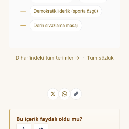
Demokratik liderlik (sporta özgü)
Derin sıvazlama masajı
D harfindeki tüm terimler →
·
Tüm sözlük
Bu içerik faydalı oldu mu?