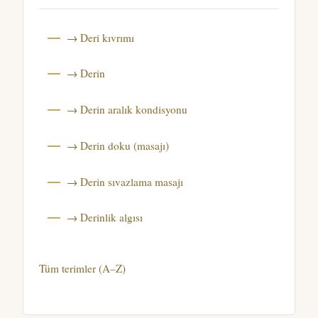
→ Deri kıvrımı
→ Derin
→ Derin aralık kondisyonu
→ Derin doku (masajı)
→ Derin sıvazlama masajı
→ Derinlik algısı
Tüm terimler (A–Z)