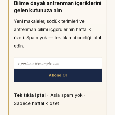
Bilime dayalı antrenman içeriklerini
gelen kutunuza alın
Yeni makaleler, sözlük terimleri ve
antrenman bilimi içgörülerinin haftalık
özeti. Spam yok — tek tıkla aboneliği iptal
edin.
Abone Ol
Tek tıkla iptal
· Asla spam yok ·
Sadece haftalık özet