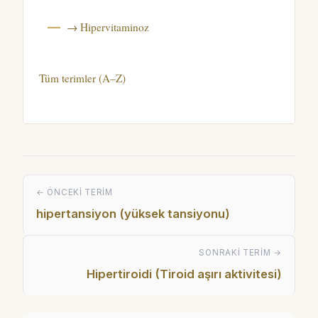
→ Hipervitaminoz
Tüm terimler (A–Z)
← ÖNCEKI TERIM
hipertansiyon (yüksek tansiyonu)
SONRAKI TERIM →
Hipertiroidi (Tiroid aşırı aktivitesi)