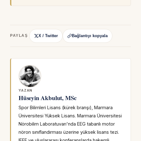
X / Twitter
Bağlantıyı kopyala
PAYLAŞ
YAZAN
Hüseyin Akbulut, MSc
Spor Bilimleri Lisans (kürek branşı), Marmara
Üniversitesi Yüksek Lisans. Marmara Üniversitesi
Nörobilim Laboratuvarı'nda EEG tabanlı motor
nöron sınıflandırması üzerine yüksek lisans tezi.
IEEE ve uluslararası konferanslarda hakemli