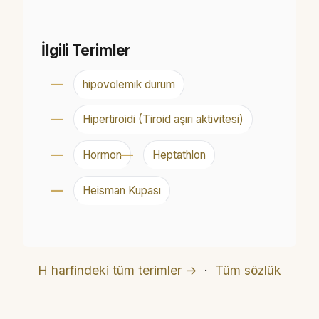
İlgili Terimler
hipovolemik durum
Hipertiroidi (Tiroid aşırı aktivitesi)
Hormon
Heptathlon
Heisman Kupası
H harfindeki tüm terimler →
·
Tüm sözlük