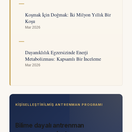
Koşmak İçin Doğmak: İki Milyon Yıllık Bir
Koşu
Mar 2026
Dayanıklılık Egzersizinde Enerji
Metabolizması: Kapsamlı Bir İnceleme
Mar 2026
KIŞISELLEŞTIRILMIŞ ANTRENMAN PROGRAMI
Bilime dayalı antrenman