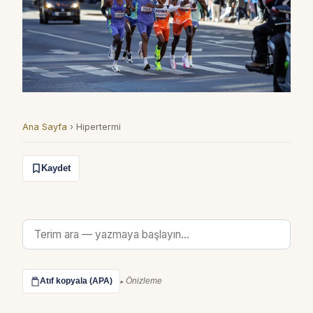
Ana Sayfa
›
Hipertermi
Kaydet
Atıf kopyala (APA)
Önizleme