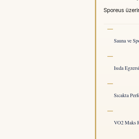
Sporeus üzerin
Sauna ve Sp
Isıda Egzer
Sıcakta Per
VO2 Maks Reh