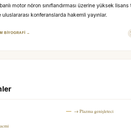
banlı motor nöron sınıflandırması üzerine yüksek lisans 
 uluslararası konferanslarda hakemli yayınlar.
M BIYOGRAFI →
mler
→ Plazma genişleteci
acmi