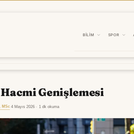
BILIM
SPOR
 Hacmi Genişlemesi
, MSc
·
4 Mayıs 2026
·
1 dk okuma