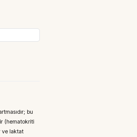
artmasıdır; bu
r (hematokriti
 ve laktat