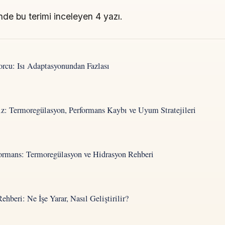
de bu terimi inceleyen 4 yazı.
orcu: Isı Adaptasyonundan Fazlası
siz: Termoregülasyon, Performans Kaybı ve Uyum Stratejileri
formans: Termoregülasyon ve Hidrasyon Rehberi
beri: Ne İşe Yarar, Nasıl Geliştirilir?