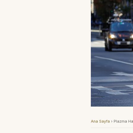
Ana Sayfa
›
Plazma Ha