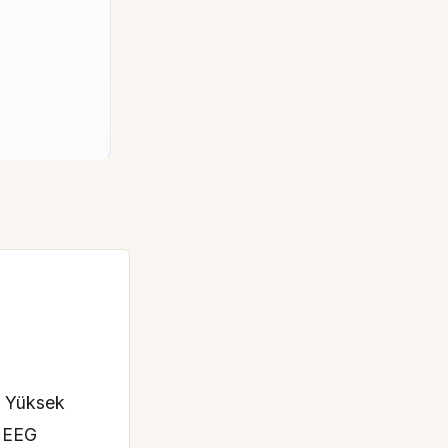
i Yüksek
a EEG