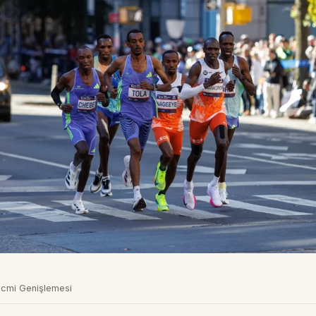
cmi Genişlemesi