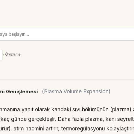
Önizleme
(Plasma Volume Expansion)
mi Genişlemesi
enmanına yanıt olarak kandaki sıvı bölümünün (plazma) 
rkaç günde gerçekleşir. Daha fazla plazma, kanı seyrelti
rür), atım hacmini artırır, termoregülasyonu kolaylaştırır