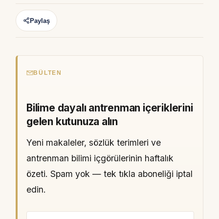
Paylaş
BÜLTEN
Bilime dayalı antrenman içeriklerini
gelen kutunuza alın
Yeni makaleler, sözlük terimleri ve
antrenman bilimi içgörülerinin haftalık
özeti. Spam yok — tek tıkla aboneliği iptal
edin.