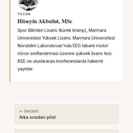
YAZAN
Hüseyin Akbulut, MSc
Spor Bilimleri Lisans (kürek branşı), Marmara
Üniversitesi Yüksek Lisans. Marmara Üniversitesi
Nörobilim Laboratuvarı'nda EEG tabanlı motor
nöron sınıflandırması üzerine yüksek lisans tezi.
IEEE ve uluslararası konferanslarda hakemli
yayınlar.
← ÖNCEKI
Arka sıradan pilot