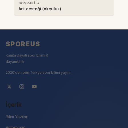
SONRAKI →
Ark desteği (okçuluk)
SPOREUS
Kanıta dayalı spor bilimi &
dayanıklılık
2020'den beri Türkçe spor bilimi yayını.
İçerik
Bilim Yazıları
Antrenman