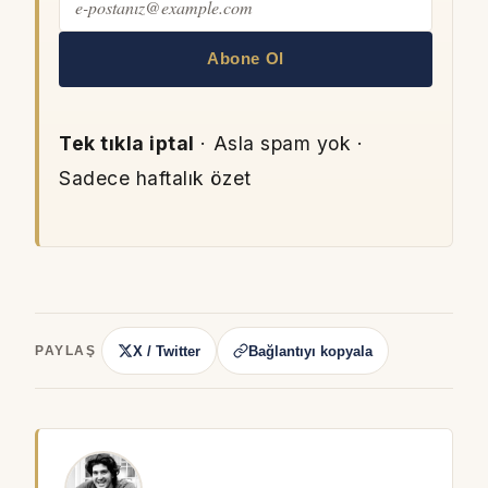
Abone Ol
Tek tıkla iptal
· Asla spam yok ·
Sadece haftalık özet
X / Twitter
Bağlantıyı kopyala
PAYLAŞ