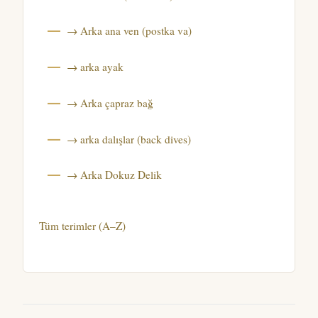
→ Arka ana ven (postka va)
→ arka ayak
→ Arka çapraz bağ
→ arka dalışlar (back dives)
→ Arka Dokuz Delik
Tüm terimler (A–Z)