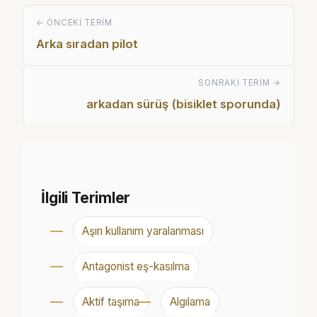
← ÖNCEKI TERIM
Arka sıradan pilot
SONRAKI TERIM →
arkadan sürüş (bisiklet sporunda)
İlgili Terimler
Aşırı kullanım yaralanması
Antagonist eş-kasılma
Aktif taşıma
Algılama