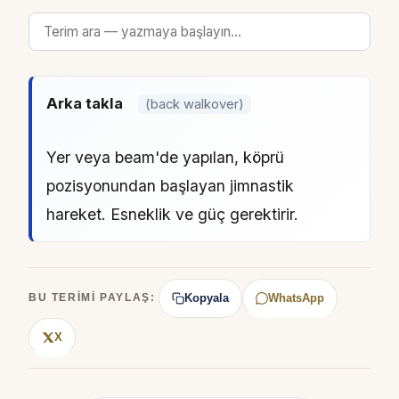
Arka takla
(back walkover)
Yer veya beam'de yapılan, köprü
pozisyonundan başlayan jimnastik
hareket. Esneklik ve güç gerektirir.
Kopyala
WhatsApp
BU TERIMI PAYLAŞ:
X