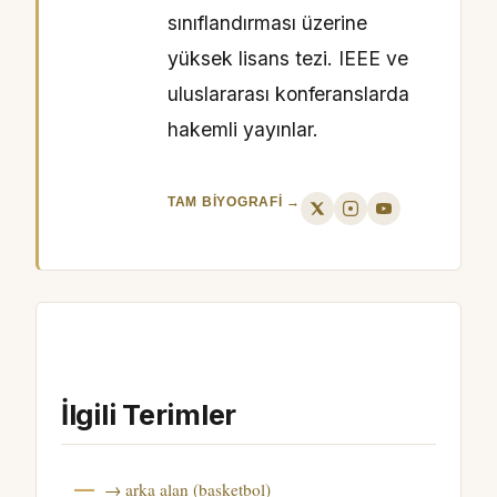
sınıflandırması üzerine
yüksek lisans tezi. IEEE ve
uluslararası konferanslarda
hakemli yayınlar.
TAM BIYOGRAFI →
İlgili Terimler
→ arka alan (basketbol)