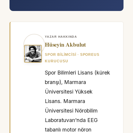
YAZAR HAKKINDA
Hüseyin Akbulut
SPOR BILIMCISI · SPOREUS
KURUCUSU
Spor Bilimleri Lisans (kürek
branşı), Marmara
Üniversitesi Yüksek
Lisans. Marmara
Üniversitesi Nörobilim
Laboratuvarı'nda EEG
tabanlı motor nöron