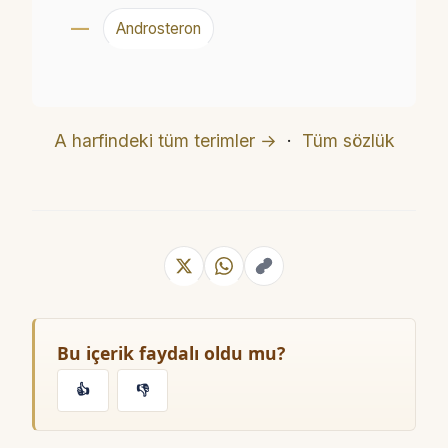
Androsteron
A harfindeki tüm terimler →
·
Tüm sözlük
Bu içerik faydalı oldu mu?
👍
👎