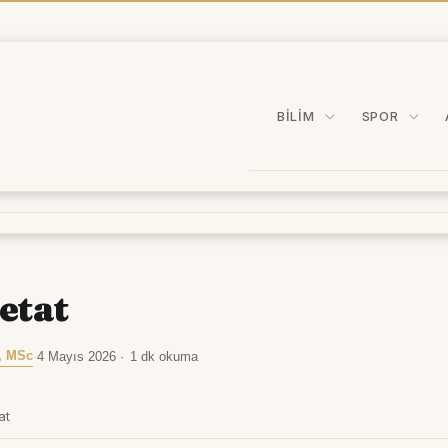
BILIM
SPOR
etat
, MSc
·
4 Mayıs 2026
·
1 dk okuma
at