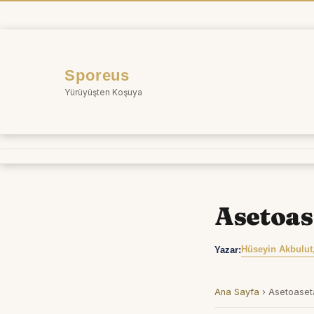
İçeriğe
atla
Sporeus
Yürüyüşten Koşuya
Asetoas
Hüseyin Akbulut
Yazar:
Ana Sayfa
›
Asetoaset