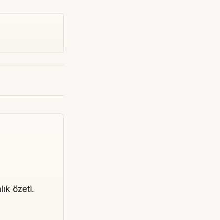
lık özeti.