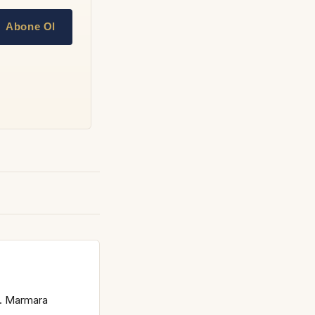
Abone Ol
s. Marmara