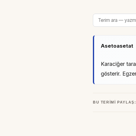
Asetoasetat
Karaciğer tar
gösterir. Egzer
BU TERIMI PAYLAŞ