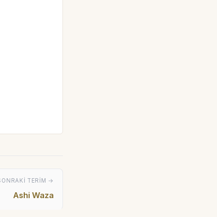
SONRAKI TERIM →
Ashi Waza