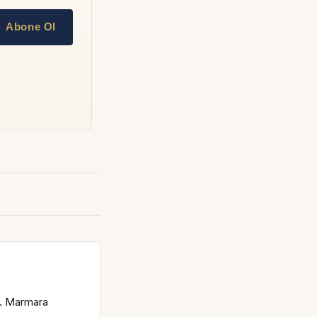
Abone Ol
s. Marmara