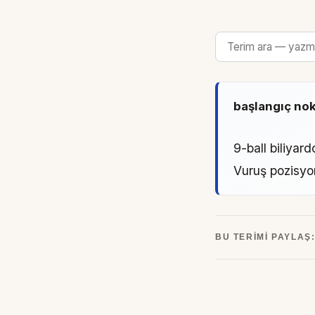
başlangıç nok
9-ball biliyar
Vuruş pozisyo
BU TERIMI PAYLAŞ