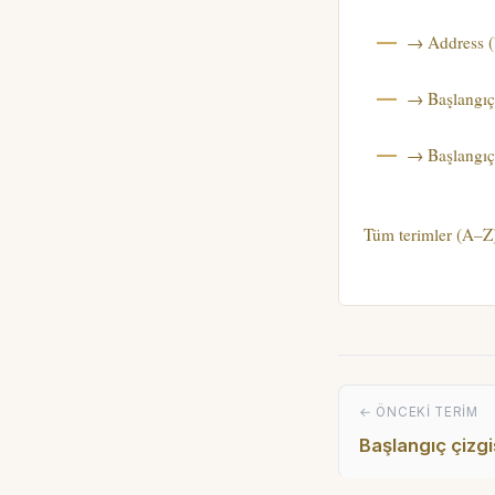
→ Address (
→ Başlangıç
→ Başlangıç 
Tüm terimler (A–Z
← ÖNCEKI TERIM
Başlangıç çizgi