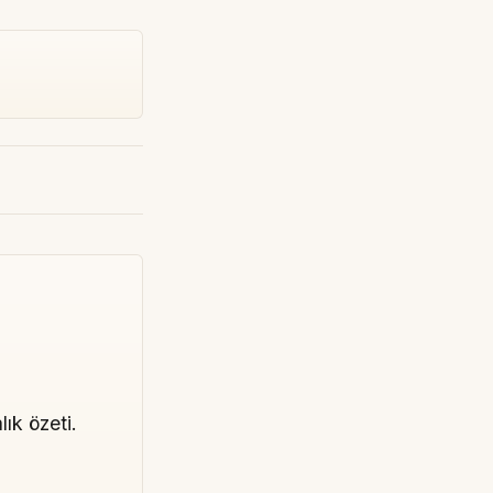
lık özeti.