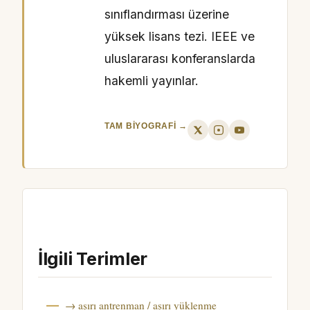
sınıflandırması üzerine
yüksek lisans tezi. IEEE ve
uluslararası konferanslarda
hakemli yayınlar.
TAM BIYOGRAFI →
İlgili Terimler
→ aşırı antrenman / aşırı yüklenme