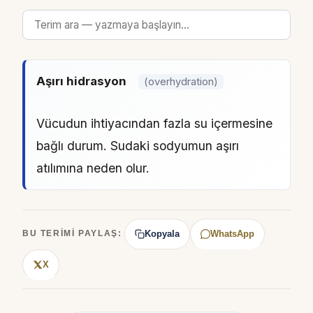
Aşırı hidrasyon
(overhydration)
Vücudun ihtiyacından fazla su içermesine
bağlı durum. Sudaki sodyumun aşırı
atılımına neden olur.
Kopyala
WhatsApp
BU TERIMI PAYLAŞ:
X