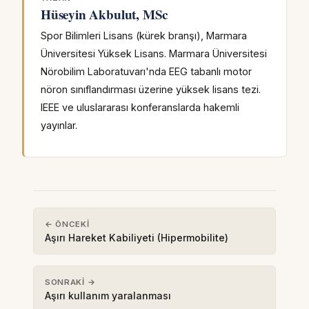
Hüseyin Akbulut, MSc
Spor Bilimleri Lisans (kürek branşı), Marmara
Üniversitesi Yüksek Lisans. Marmara Üniversitesi
Nörobilim Laboratuvarı'nda EEG tabanlı motor
nöron sınıflandırması üzerine yüksek lisans tezi.
IEEE ve uluslararası konferanslarda hakemli
yayınlar.
← ÖNCEKI
Aşırı Hareket Kabiliyeti (Hipermobilite)
SONRAKI →
Aşırı kullanım yaralanması