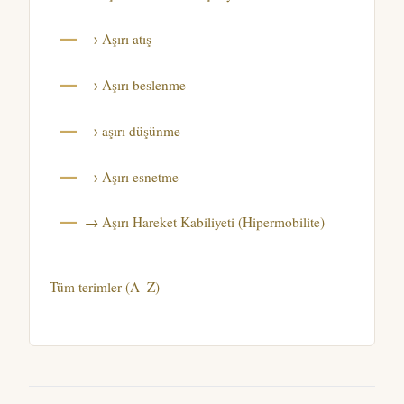
→ Aşırı atış
→ Aşırı beslenme
→ aşırı düşünme
→ Aşırı esnetme
→ Aşırı Hareket Kabiliyeti (Hipermobilite)
Tüm terimler (A–Z)