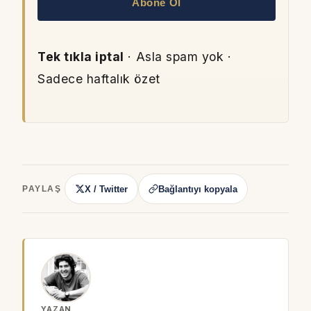
Abone Ol
Tek tıkla iptal
· Asla spam yok ·
Sadece haftalık özet
X / Twitter
Bağlantıyı kopyala
PAYLAŞ
YAZAN