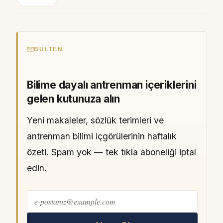
BÜLTEN
Bilime dayalı antrenman içeriklerini
gelen kutunuza alın
Yeni makaleler, sözlük terimleri ve
antrenman bilimi içgörülerinin haftalık
özeti. Spam yok — tek tıkla aboneliği iptal
edin.