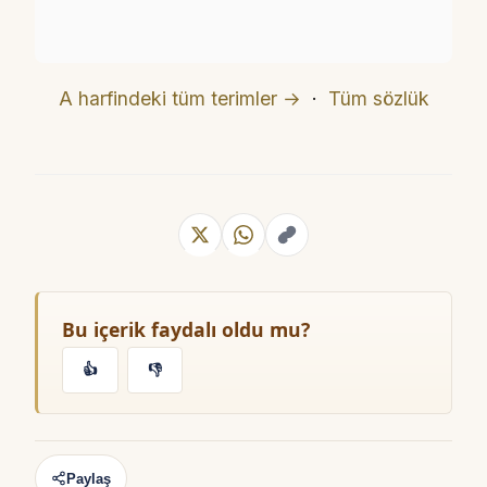
A harfindeki tüm terimler →
·
Tüm sözlük
Bu içerik faydalı oldu mu?
👍
👎
Paylaş