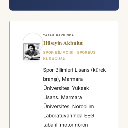
YAZAR HAKKINDA
Hüseyin Akbulut
SPOR BILIMCISI · SPOREUS
KURUCUSU
Spor Bilimleri Lisans (kürek
branşı), Marmara
Üniversitesi Yüksek
Lisans. Marmara
Üniversitesi Nörobilim
Laboratuvarı'nda EEG
tabanlı motor nöron