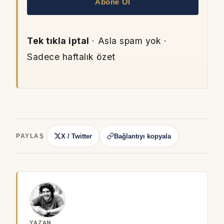
Abone Ol
Tek tıkla iptal
· Asla spam yok ·
Sadece haftalık özet
X / Twitter
Bağlantıyı kopyala
PAYLAŞ
YAZAN