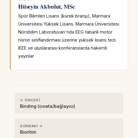
Hüseyin Akbulut, MSc
Spor Bilimleri Lisans (kürek branşı), Marmara
Üniversitesi Yüksek Lisans. Marmara Üniversitesi
Nörobilim Laboratuvarı'nda EEG tabanlı motor
nöron sınıflandırması üzerine yüksek lisans tezi.
IEEE ve uluslararası konferanslarda hakemli
yayınlar.
← ÖNCEKI
Binding (cıvata/bağlayıcı)
SONRAKI →
Bioritim