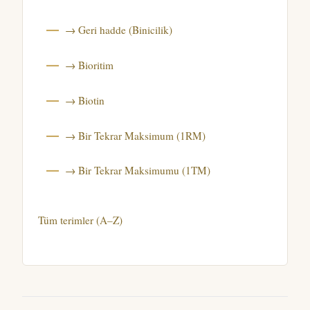
→ Geri hadde (Binicilik)
→ Bioritim
→ Biotin
→ Bir Tekrar Maksimum (1RM)
→ Bir Tekrar Maksimumu (1TM)
Tüm terimler (A–Z)