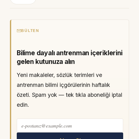
BÜLTEN
Bilime dayalı antrenman içeriklerini
gelen kutunuza alın
Yeni makaleler, sözlük terimleri ve
antrenman bilimi içgörülerinin haftalık
özeti. Spam yok — tek tıkla aboneliği iptal
edin.