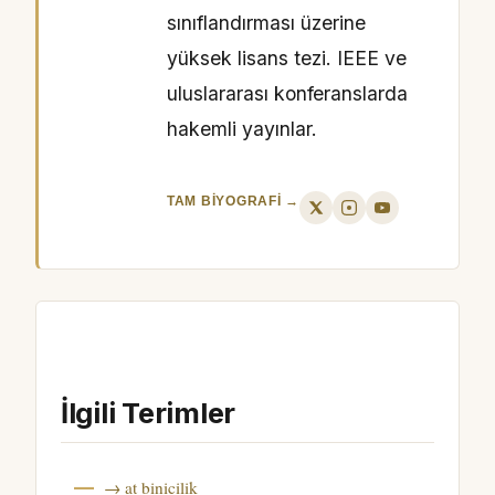
sınıflandırması üzerine
yüksek lisans tezi. IEEE ve
uluslararası konferanslarda
hakemli yayınlar.
TAM BIYOGRAFI →
İlgili Terimler
→ at binicilik