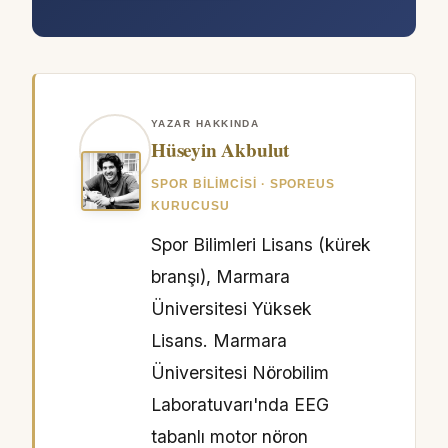
YAZAR HAKKINDA
Hüseyin Akbulut
SPOR BILIMCISI · SPOREUS
KURUCUSU
Spor Bilimleri Lisans (kürek
branşı), Marmara
Üniversitesi Yüksek
Lisans. Marmara
Üniversitesi Nörobilim
Laboratuvarı'nda EEG
tabanlı motor nöron