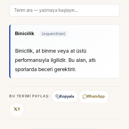
Binicilik
(equestrian)
Binicilik, at binme veya at üstü
performansıyla ilgilidir. Bu alan, atlı
sporlarda beceri gerektirir.
Kopyala
WhatsApp
BU TERIMI PAYLAŞ:
X