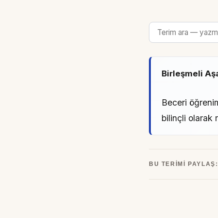
Birleşmeli A
Beceri öğrenim
bilinçli olarak 
BU TERIMI PAYLAŞ