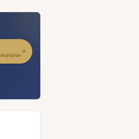
→
oluşturun