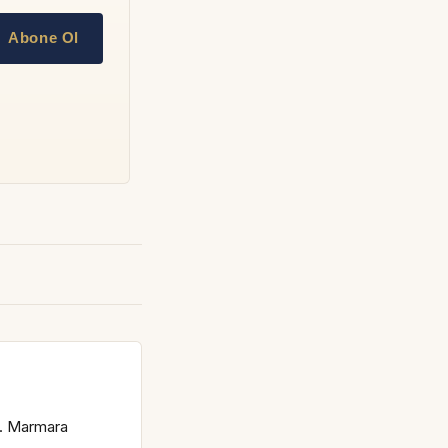
Abone Ol
s. Marmara