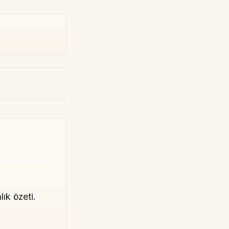
lık özeti.