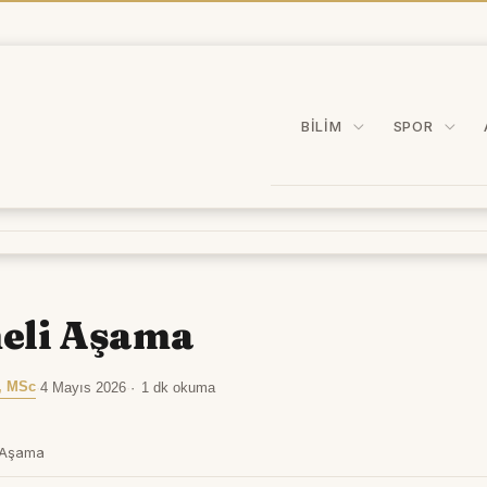
BILIM
SPOR
eli Aşama
, MSc
·
4 Mayıs 2026
·
1 dk okuma
i Aşama