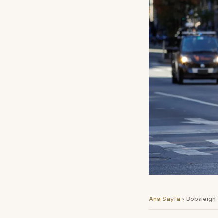
Ana Sayfa
›
Bobsleigh 