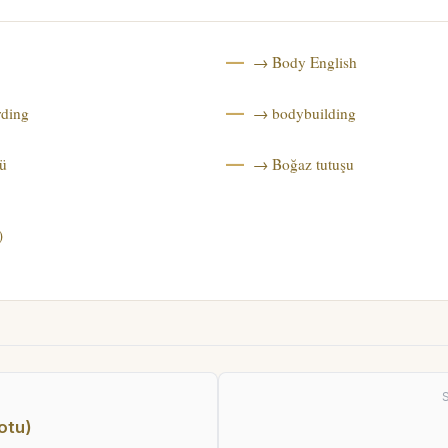
→ Body English
ding
→ bodybuilding
ü
→ Boğaz tutuşu
)
otu)