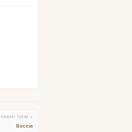
SONRAKI TERIM →
Boccia