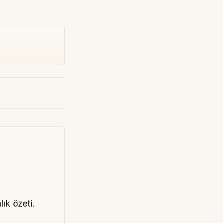
lık özeti.