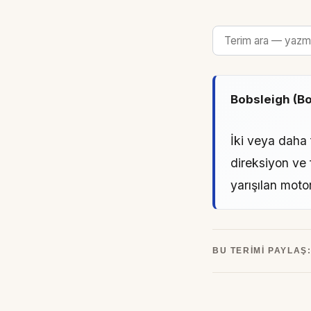
Bobsleigh (Bo
İki veya daha 
direksiyon ve 
yarışılan moto
BU TERIMI PAYLAŞ