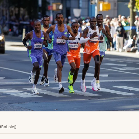
(Bobslej)