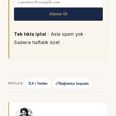
Abone Ol
Tek tıkla iptal
· Asla spam yok ·
Sadece haftalık özet
X / Twitter
Bağlantıyı kopyala
PAYLAŞ