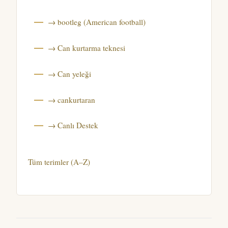
→ bootleg (American football)
→ Can kurtarma teknesi
→ Can yeleği
→ cankurtaran
→ Canlı Destek
Tüm terimler (A–Z)