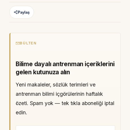
Paylaş
BÜLTEN
Bilime dayalı antrenman içeriklerini
gelen kutunuza alın
Yeni makaleler, sözlük terimleri ve
antrenman bilimi içgörülerinin haftalık
özeti. Spam yok — tek tıkla aboneliği iptal
edin.