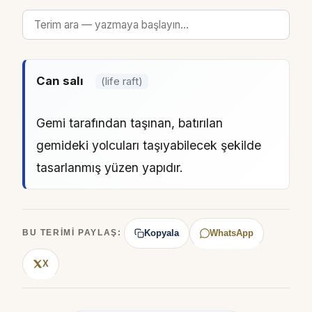
Can salı
(life raft)
Gemi tarafından taşınan, batırılan
gemideki yolcuları taşıyabilecek şekilde
tasarlanmış yüzen yapıdır.
Kopyala
WhatsApp
BU TERIMI PAYLAŞ:
X