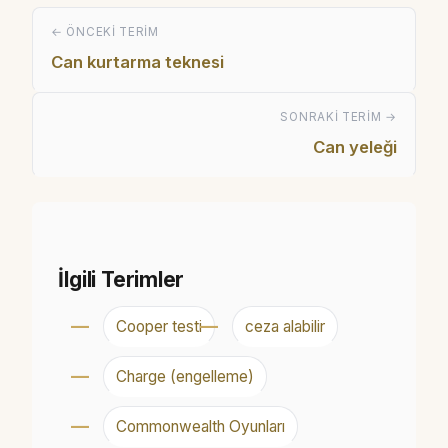
← ÖNCEKI TERIM
Can kurtarma teknesi
SONRAKI TERIM →
Can yeleği
İlgili Terimler
Cooper testi
ceza alabilir
Charge (engelleme)
Commonwealth Oyunları