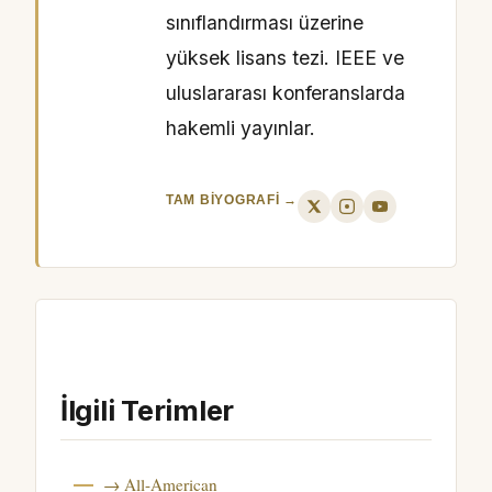
sınıflandırması üzerine
yüksek lisans tezi. IEEE ve
uluslararası konferanslarda
hakemli yayınlar.
TAM BIYOGRAFI →
İlgili Terimler
→ All-American