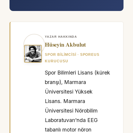
YAZAR HAKKINDA
Hüseyin Akbulut
SPOR BILIMCISI · SPOREUS
KURUCUSU
Spor Bilimleri Lisans (kürek
branşı), Marmara
Üniversitesi Yüksek
Lisans. Marmara
Üniversitesi Nörobilim
Laboratuvarı'nda EEG
tabanlı motor nöron