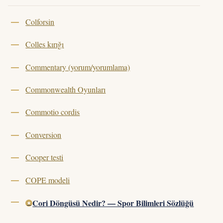
Colforsin
Colles kırığı
Commentary (yorum/yorumlama)
Commonwealth Oyunları
Commotio cordis
Conversion
Cooper testi
COPE modeli
Cori Döngüsü Nedir? — Spor Bilimleri Sözlüğü