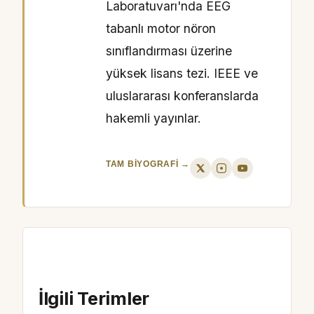
Laboratuvarı'nda EEG
tabanlı motor nöron
sınıflandırması üzerine
yüksek lisans tezi. IEEE ve
uluslararası konferanslarda
hakemli yayınlar.
TAM BIYOGRAFI →
İlgili Terimler