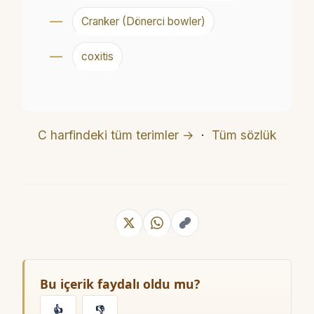
Cranker (Dönerci bowler)
coxitis
C harfindeki tüm terimler →
·
Tüm sözlük
Bu içerik faydalı oldu mu?
👍
👎