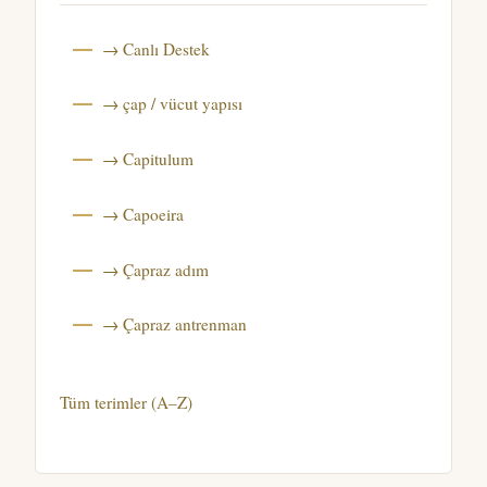
→ Canlı Destek
→ çap / vücut yapısı
→ Capitulum
→ Capoeira
→ Çapraz adım
→ Çapraz antrenman
Tüm terimler (A–Z)