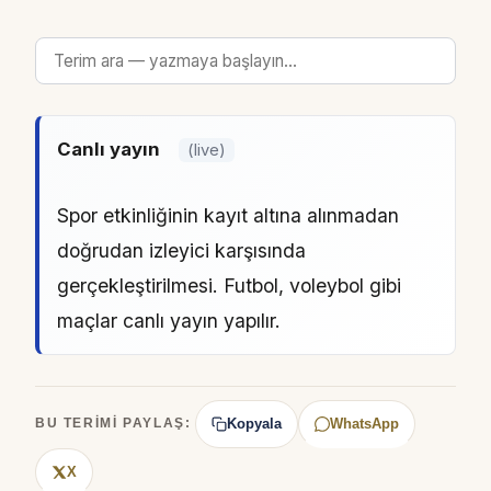
Canlı yayın
(live)
Spor etkinliğinin kayıt altına alınmadan
doğrudan izleyici karşısında
gerçekleştirilmesi. Futbol, voleybol gibi
maçlar canlı yayın yapılır.
Kopyala
WhatsApp
BU TERIMI PAYLAŞ:
X