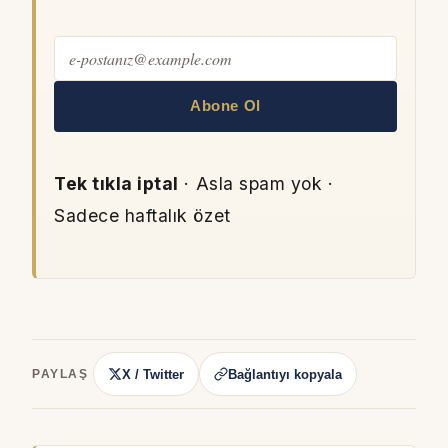
Abone Ol
Tek tıkla iptal
· Asla spam yok ·
Sadece haftalık özet
X / Twitter
Bağlantıyı kopyala
PAYLAŞ