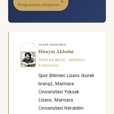
→
Programınızı oluşturun
YAZAR HAKKINDA
Hüseyin Akbulut
SPOR BILIMCISI · SPOREUS
KURUCUSU
Spor Bilimleri Lisans (kürek
branşı), Marmara
Üniversitesi Yüksek
Lisans. Marmara
Üniversitesi Nörobilim