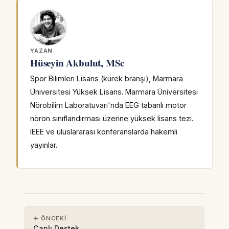
YAZAN
Hüseyin Akbulut, MSc
Spor Bilimleri Lisans (kürek branşı), Marmara
Üniversitesi Yüksek Lisans. Marmara Üniversitesi
Nörobilim Laboratuvarı'nda EEG tabanlı motor
nöron sınıflandırması üzerine yüksek lisans tezi.
IEEE ve uluslararası konferanslarda hakemli
yayınlar.
← ÖNCEKI
Canlı Destek