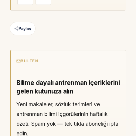
Paylaş
BÜLTEN
Bilime dayalı antrenman içeriklerini
gelen kutunuza alın
Yeni makaleler, sözlük terimleri ve
antrenman bilimi içgörülerinin haftalık
özeti. Spam yok — tek tıkla aboneliği iptal
edin.