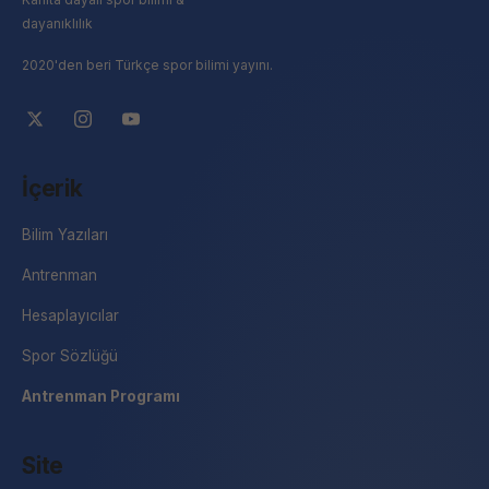
dayanıklılık
2020'den beri Türkçe spor bilimi yayını.
İçerik
Bilim Yazıları
Antrenman
Hesaplayıcılar
Spor Sözlüğü
Antrenman Programı
Site