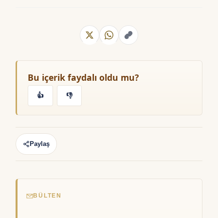
Bu içerik faydalı oldu mu?
👍
👎
Paylaş
BÜLTEN