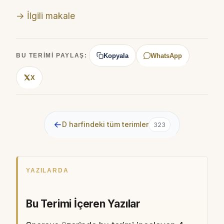
→ İlgili makale
Kopyala
WhatsApp
BU TERIMI PAYLAŞ:
X
←
D harfindeki tüm terimler
323
YAZILARDA
Bu Terimi İçeren Yazılar