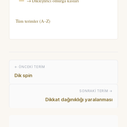
→ Dikleştirici omurga kasları
Tüm terimler (A–Z)
← ÖNCEKI TERIM
Dik spin
SONRAKI TERIM →
Dikkat dağınıklığı yaralanması