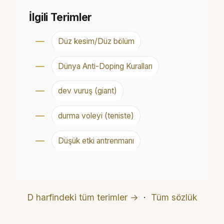
İlgili Terimler
Düz kesim/Düz bölüm
Dünya Anti-Doping Kuralları
dev vuruş (giant)
durma voleyi (teniste)
Düşük etki antrenmanı
D harfindeki tüm terimler →
·
Tüm sözlük