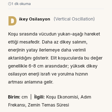
1 dk okuma
D
(Vertical Oscillation)
ikey Osilasyon
Koşu sırasında vücudun yukarı-aşağı hareket
ettiği mesafedir. Daha az dikey salınım,
enerjinin yatay ilerlemeye daha verimli
aktarıldığını gösterir. Elit koşucularda bu değer
genellikle 6-8 cm arasındadır; yüksek dikey
osilasyon enerji israfı ve yorulma hızının
artması anlamına gelir.
Birim:
cm |
İlgili:
Koşu Ekonomisi, Adım
Frekansı, Zemin Temas Süresi