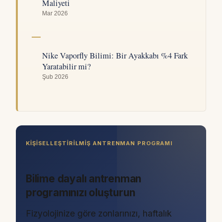
Maliyeti
Mar 2026
Nike Vaporfly Bilimi: Bir Ayakkabı %4 Fark
Yaratabilir mi?
Şub 2026
KIŞISELLEŞTIRILMIŞ ANTRENMAN PROGRAMI
Bilime dayalı antrenman
programınızı oluşturun
Fizyolojinize göre zonlarınızı, haftalık