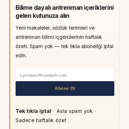
Bilime dayalı antrenman içeriklerini
gelen kutunuza alın
Yeni makaleler, sözlük terimleri ve
antrenman bilimi içgörülerinin haftalık
özeti. Spam yok — tek tıkla aboneliği iptal
edin.
Abone Ol
Tek tıkla iptal
· Asla spam yok ·
Sadece haftalık özet