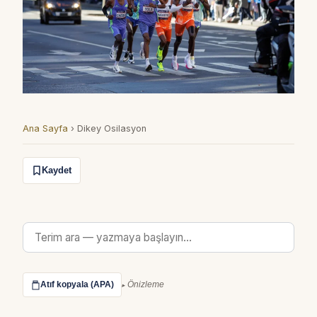
Ana Sayfa
›
Dikey Osilasyon
Kaydet
Atıf kopyala (APA)
Önizleme