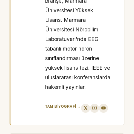
branşı), Marmara
Üniversitesi Yüksek
Lisans. Marmara
Üniversitesi Nörobilim
Laboratuvarı'nda EEG
tabanlı motor nöron
sınıflandırması üzerine
yüksek lisans tezi. IEEE ve
uluslararası konferanslarda
hakemli yayınlar.
TAM BIYOGRAFI →