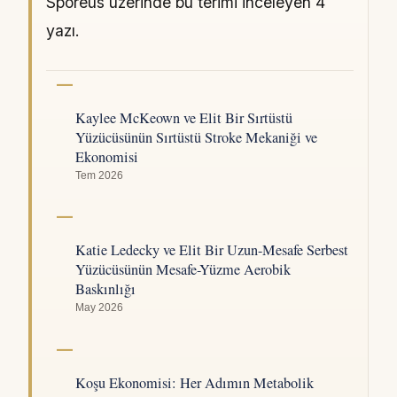
Sporeus üzerinde bu terimi inceleyen 4
yazı.
Kaylee McKeown ve Elit Bir Sırtüstü
Yüzücüsünün Sırtüstü Stroke Mekaniği ve
Ekonomisi
Tem 2026
Katie Ledecky ve Elit Bir Uzun-Mesafe Serbest
Yüzücüsünün Mesafe-Yüzme Aerobik
Baskınlığı
May 2026
Koşu Ekonomisi: Her Adımın Metabolik