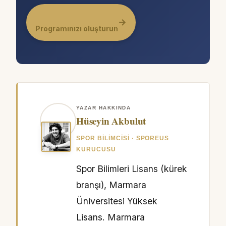
→
Programınızı oluşturun
YAZAR HAKKINDA
Hüseyin Akbulut
SPOR BILIMCISI · SPOREUS
KURUCUSU
Spor Bilimleri Lisans (kürek
branşı), Marmara
Üniversitesi Yüksek
Lisans. Marmara