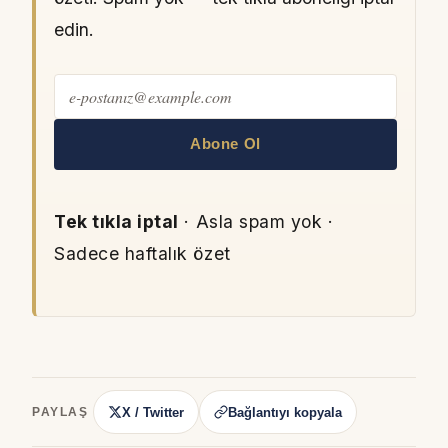
edin.
Abone Ol
Tek tıkla iptal
· Asla spam yok ·
Sadece haftalık özet
X / Twitter
Bağlantıyı kopyala
PAYLAŞ