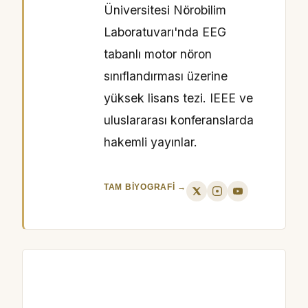
Üniversitesi Nörobilim
Laboratuvarı'nda EEG
tabanlı motor nöron
sınıflandırması üzerine
yüksek lisans tezi. IEEE ve
uluslararası konferanslarda
hakemli yayınlar.
TAM BIYOGRAFI →