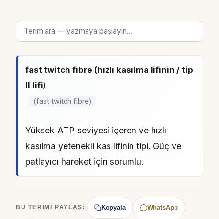
fast twitch fibre (hızlı kasılma lifinin / tip
II lifi)
(fast twitch fibre)
Yüksek ATP seviyesi içeren ve hızlı
kasılma yetenekli kas lifinin tipi. Güç ve
patlayıcı hareket için sorumlu.
Kopyala
WhatsApp
BU TERIMI PAYLAŞ: