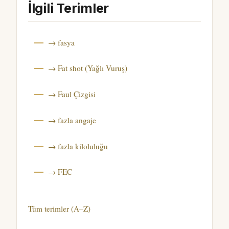
İlgili Terimler
→ fasya
→ Fat shot (Yağlı Vuruş)
→ Faul Çizgisi
→ fazla angaje
→ fazla kiloluluğu
→ FEC
Tüm terimler (A–Z)