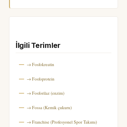
İlgili Terimler
→ Fosfokreatin
→ Fosfoprotein
→ Fosforilaz (enzim)
→ Fossa (Kemik çukuru)
→ Franchise (Profesyonel Spor Takımı)