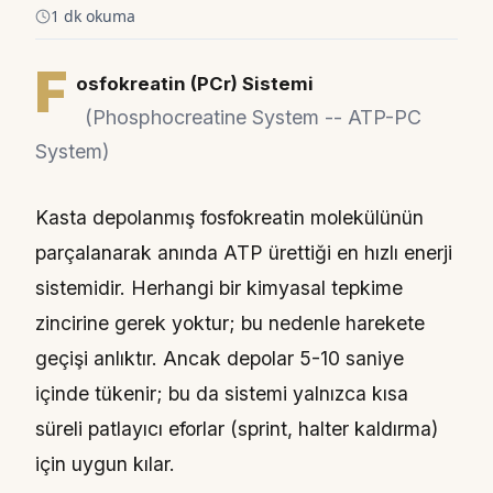
1 dk okuma
F
osfokreatin (PCr) Sistemi
(Phosphocreatine System -- ATP-PC
System)
Kasta depolanmış fosfokreatin molekülünün
parçalanarak anında ATP ürettiği en hızlı enerji
sistemidir. Herhangi bir kimyasal tepkime
zincirine gerek yoktur; bu nedenle harekete
geçişi anlıktır. Ancak depolar 5-10 saniye
içinde tükenir; bu da sistemi yalnızca kısa
süreli patlayıcı eforlar (sprint, halter kaldırma)
için uygun kılar.