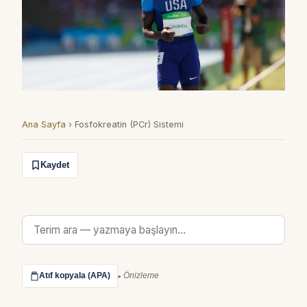
Ana Sayfa
›
Fosfokreatin (PCr) Sistemi
Kaydet
Atıf kopyala (APA)
Önizleme