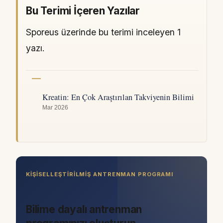
Bu Terimi İçeren Yazılar
Sporeus üzerinde bu terimi inceleyen 1
yazı.
Kreatin: En Çok Araştırılan Takviyenin Bilimi
Mar 2026
KIŞISELLEŞTIRILMIŞ ANTRENMAN PROGRAMI
Bilime dayalı antrenman