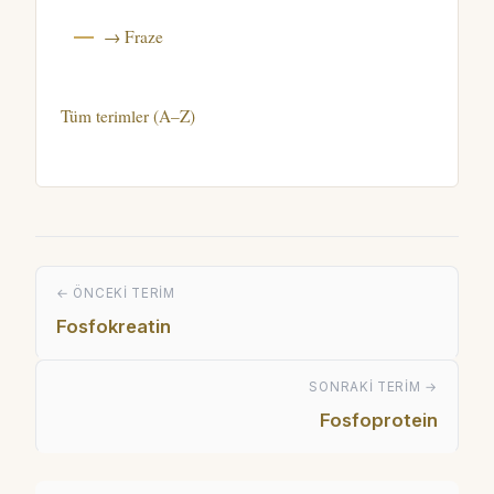
→ Fraze
Tüm terimler (A–Z)
← ÖNCEKI TERIM
Fosfokreatin
SONRAKI TERIM →
Fosfoprotein