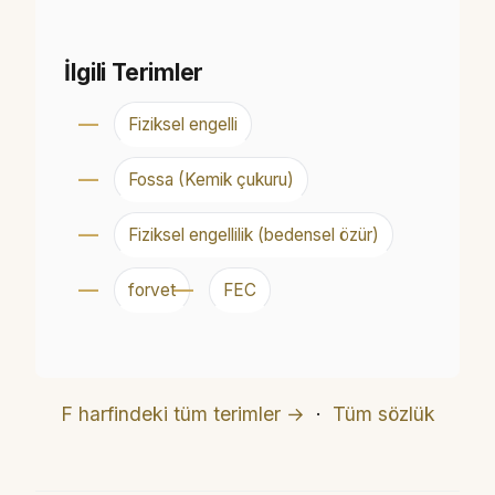
İlgili Terimler
Fiziksel engelli
Fossa (Kemik çukuru)
Fiziksel engellilik (bedensel özür)
forvet
FEC
F harfindeki tüm terimler →
·
Tüm sözlük