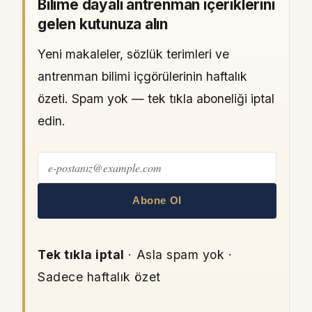
Bilime dayalı antrenman içeriklerini
gelen kutunuza alın
Yeni makaleler, sözlük terimleri ve
antrenman bilimi içgörülerinin haftalık
özeti. Spam yok — tek tıkla aboneliği iptal
edin.
Abone Ol
Tek tıkla iptal
· Asla spam yok ·
Sadece haftalık özet