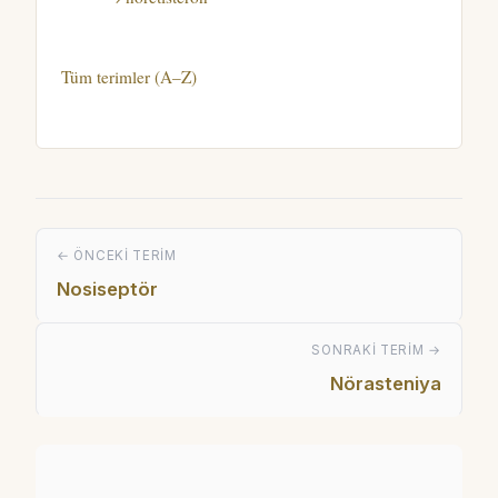
Tüm terimler (A–Z)
← ÖNCEKI TERIM
Nosiseptör
SONRAKI TERIM →
Nörasteniya