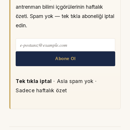
antrenman bilimi içgörülerinin haftalık
özeti. Spam yok — tek tıkla aboneliği iptal
edin.
Abone Ol
Tek tıkla iptal
· Asla spam yok ·
Sadece haftalık özet