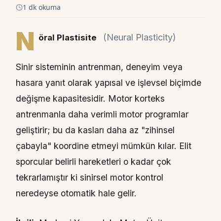
1 dk okuma
N
(Neural Plasticity)
öral Plastisite
Sinir sisteminin antrenman, deneyim veya
hasara yanıt olarak yapısal ve işlevsel biçimde
değişme kapasitesidir. Motor korteks
antrenmanla daha verimli motor programlar
geliştirir; bu da kasları daha az "zihinsel
çabayla" koordine etmeyi mümkün kılar. Elit
sporcular belirli hareketleri o kadar çok
tekrarlamıştır ki sinirsel motor kontrol
neredeyse otomatik hale gelir.