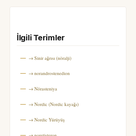
İlgili Terimler
→ Sinir ağrısı (nöralji)
→ norandrostenedion
→ Nörasteniya
→ Nordic (Nordic kayağı)
→ Nordic Yürüyüş
→ noretisteron