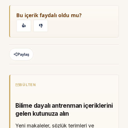
Bu içerik faydalı oldu mu?
👍
👎
Paylaş
BÜLTEN
Bilime dayalı antrenman içeriklerini
gelen kutunuza alın
Yeni makaleler, sözlük terimleri ve