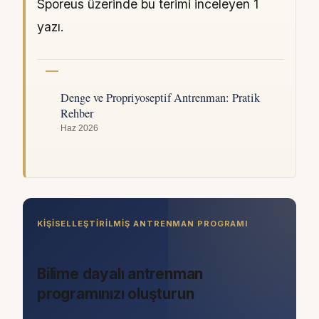
Sporeus üzerinde bu terimi inceleyen 1
yazı.
Denge ve Propriyoseptif Antrenman: Pratik
Rehber
Haz 2026
KIŞISELLEŞTIRILMIŞ ANTRENMAN PROGRAMI
Bilime dayalı antrenman
programınızı oluşturun