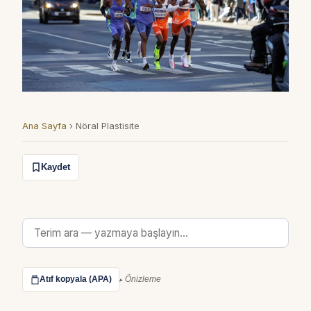
Ana Sayfa
›
Nöral Plastisite
Kaydet
Atıf kopyala (APA)
Önizleme