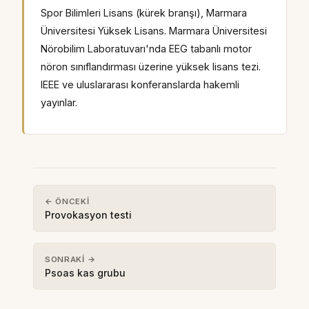
Spor Bilimleri Lisans (kürek branşı), Marmara
Üniversitesi Yüksek Lisans. Marmara Üniversitesi
Nörobilim Laboratuvarı'nda EEG tabanlı motor
nöron sınıflandırması üzerine yüksek lisans tezi.
IEEE ve uluslararası konferanslarda hakemli
yayınlar.
← ÖNCEKI
Provokasyon testi
SONRAKI →
Psoas kas grubu