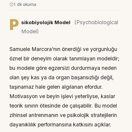
1 dk okuma
P
(Psychobiological
sikobiyolojik Model
Model)
Samuele Marcora'nın önerdiği ve yorgunluğu
öznel bir deneyim olarak tanımlayan modeldir;
bu modele göre egzersizi durdurmaya neden
olan şey kas ya da organ başarısızlığı değil,
taşınamaz hale gelen algılanan efordur.
Motivasyon ve beyin işlevi yeterliyse, kaslar
teorik sınırın ötesinde de çalışabilir. Bu model
zihinsel antrenmanın ve psikolojik stratejilerin
dayanıklılık performansına katkısını açıklar.