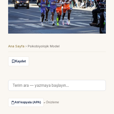
Ana Sayfa
›
Psikobiyolojik Model
Kaydet
Atıf kopyala (APA)
Önizleme