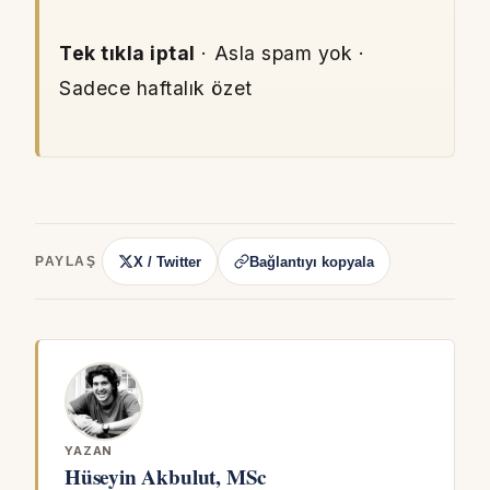
Tek tıkla iptal
· Asla spam yok ·
Sadece haftalık özet
X / Twitter
Bağlantıyı kopyala
PAYLAŞ
YAZAN
Hüseyin Akbulut, MSc