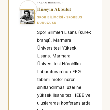
YAZAR HAKKINDA
Hüseyin Akbulut
SPOR BILIMCISI · SPOREUS
KURUCUSU
Spor Bilimleri Lisans (kürek
branşı), Marmara
Üniversitesi Yüksek
Lisans. Marmara
Üniversitesi Nörobilim
Laboratuvarı'nda EEG
tabanlı motor nöron
sınıflandırması üzerine
yüksek lisans tezi. IEEE ve
uluslararası konferanslarda