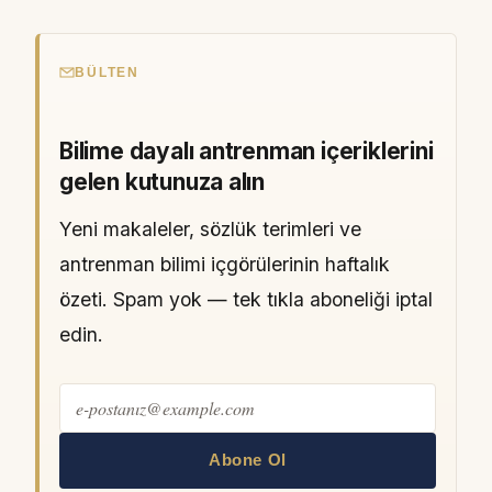
BÜLTEN
Bilime dayalı antrenman içeriklerini
gelen kutunuza alın
Yeni makaleler, sözlük terimleri ve
antrenman bilimi içgörülerinin haftalık
özeti. Spam yok — tek tıkla aboneliği iptal
edin.
Abone Ol