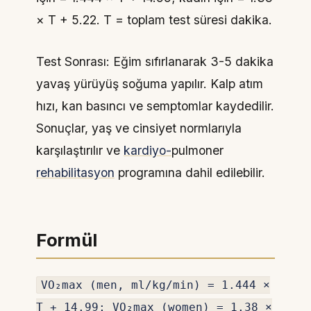
× T + 5.22. T = toplam test süresi dakika.
Test Sonrası: Eğim sıfırlanarak 3-5 dakika
yavaş yürüyüş soğuma yapılır. Kalp atım
hızı, kan basıncı ve semptomlar kaydedilir.
Sonuçlar, yaş ve cinsiyet normlarıyla
karşılaştırılır ve
kardiyo-
pulmoner
rehabilitasyon
programına dahil edilebilir.
Formül
VO₂max (men, ml/kg/min) = 1.444 ×
T + 14.99; VO₂max (women) = 1.38 ×