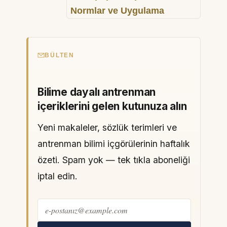
Normlar ve Uygulama
BÜLTEN
Bilime dayalı antrenman
içeriklerini gelen kutunuza alın
Yeni makaleler, sözlük terimleri ve
antrenman bilimi içgörülerinin haftalık
özeti. Spam yok — tek tıkla aboneliği
iptal edin.