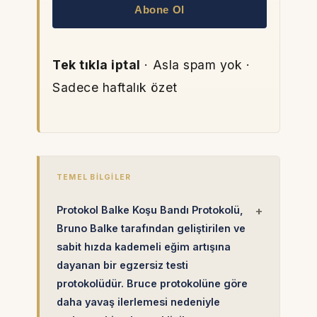
Abone Ol
Tek tıkla iptal
· Asla spam yok ·
Sadece haftalık özet
TEMEL BILGILER
Protokol Balke Koşu Bandı Protokolü,
Bruno Balke tarafından geliştirilen ve
sabit hızda kademeli eğim artışına
dayanan bir egzersiz testi
protokolüdür. Bruce protokolüne göre
daha yavaş ilerlemesi nedeniyle