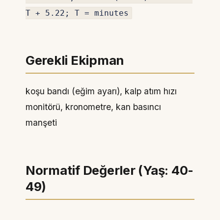
T + 5.22; T = minutes
Gerekli Ekipman
koşu bandı (eğim ayarı), kalp atım hızı
monitörü, kronometre, kan basıncı
manşeti
Normatif Değerler (Yaş: 40-
49)