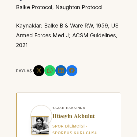
Balke Protocol, Naughton Protocol
Kaynaklar: Balke B & Ware RW, 1959, US
Armed Forces Med J; ACSM Guidelines,
2021
PAYLAŞ
YAZAR HAKKINDA
Hüseyin Akbulut
SPOR BILIMCISI ·
SPOREUS KURUCUSU