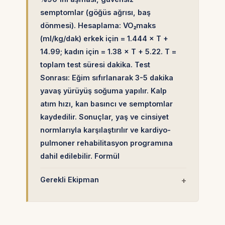
semptomlar (göğüs ağrısı, baş
dönmesi). Hesaplama: VO₂maks
(ml/kg/dak) erkek için = 1.444 × T +
14.99; kadın için = 1.38 × T + 5.22. T =
toplam test süresi dakika. Test
Sonrası: Eğim sıfırlanarak 3-5 dakika
yavaş yürüyüş soğuma yapılır. Kalp
atım hızı, kan basıncı ve semptomlar
kaydedilir. Sonuçlar, yaş ve cinsiyet
normlarıyla karşılaştırılır ve kardiyo-
pulmoner rehabilitasyon programına
dahil edilebilir. Formül
Gerekli Ekipman