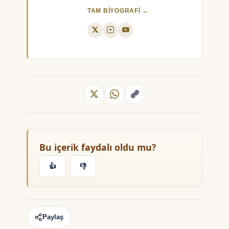
TAM BIYOGRAFI →
Bu içerik faydalı oldu mu?
👍
👎
Paylaş