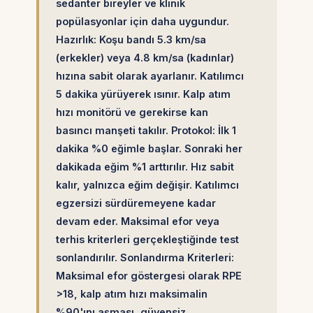
sedanter bireyler ve klinik
popülasyonlar için daha uygundur.
Hazırlık: Koşu bandı 5.3 km/sa
(erkekler) veya 4.8 km/sa (kadınlar)
hızına sabit olarak ayarlanır. Katılımcı
5 dakika yürüyerek ısınır. Kalp atım
hızı monitörü ve gerekirse kan
basıncı manşeti takılır. Protokol: İlk 1
dakika %0 eğimle başlar. Sonraki her
dakikada eğim %1 arttırılır. Hız sabit
kalır, yalnızca eğim değişir. Katılımcı
egzersizi sürdüremeyene kadar
devam eder. Maksimal efor veya
terhis kriterleri gerçekleştiğinde test
sonlandırılır. Sonlandırma Kriterleri:
Maksimal efor göstergesi olarak RPE
>18, kalp atım hızı maksimalin
%90'ını aşması, güvensiz