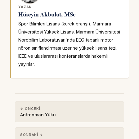
YAZAN
Hüseyin Akbulut, MSc
Spor Bilimleri Lisans (kürek branşı), Marmara
Üniversitesi Yüksek Lisans. Marmara Üniversitesi
Nörobilim Laboratuvarı'nda EEG tabanlı motor
nöron sınıflandırması üzerine yüksek lisans tezi.
IEEE ve uluslararası konferanslarda hakemli
yayınlar.
← ÖNCEKI
Antrenman Yükü
SONRAKI →