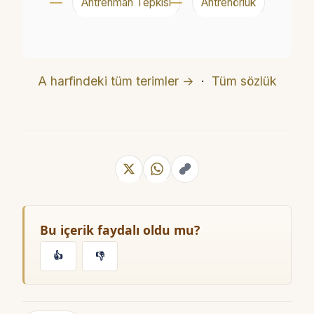
Antrenman Tepkisi
Antrenörlük
A harfindeki tüm terimler →
·
Tüm sözlük
Bu içerik faydalı oldu mu?
👍
👎