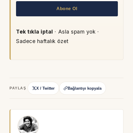
Abone Ol
Tek tıkla iptal
· Asla spam yok ·
Sadece haftalık özet
X / Twitter
Bağlantıyı kopyala
PAYLAŞ