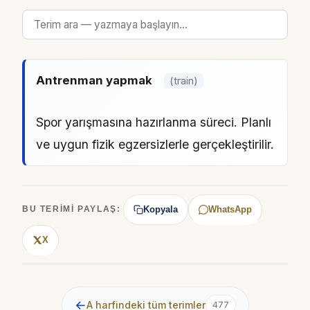
Antrenman yapmak
(train)
Spor yarışmasına hazırlanma süreci. Planlı
ve uygun fizik egzersizlerle gerçekleştirilir.
Kopyala
WhatsApp
BU TERIMI PAYLAŞ:
X
←
A harfindeki tüm terimler
477