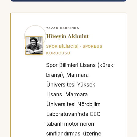
YAZAR HAKKINDA
Hüseyin Akbulut
SPOR BILIMCISI · SPOREUS
KURUCUSU
Spor Bilimleri Lisans (kürek
branşı), Marmara
Üniversitesi Yüksek
Lisans. Marmara
Üniversitesi Nörobilim
Laboratuvarı'nda EEG
tabanlı motor nöron
sınıflandırması üzerine