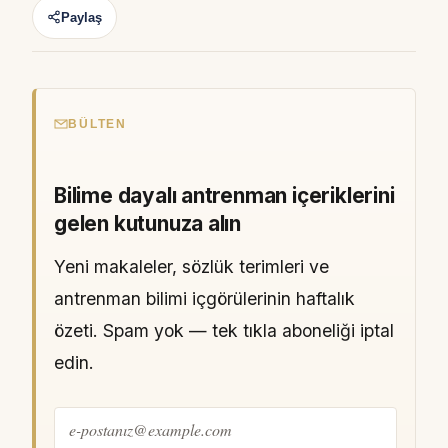
Paylaş
BÜLTEN
Bilime dayalı antrenman içeriklerini
gelen kutunuza alın
Yeni makaleler, sözlük terimleri ve
antrenman bilimi içgörülerinin haftalık
özeti. Spam yok — tek tıkla aboneliği iptal
edin.