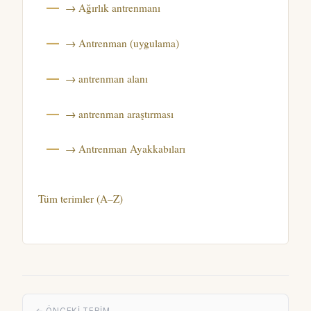
→ Ağırlık antrenmanı
→ Antrenman (uygulama)
→ antrenman alanı
→ antrenman araştırması
→ Antrenman Ayakkabıları
Tüm terimler (A–Z)
← ÖNCEKI TERIM