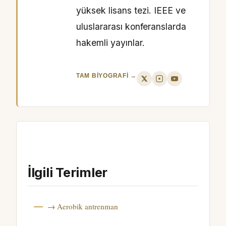
yüksek lisans tezi. IEEE ve
uluslararası konferanslarda
hakemli yayınlar.
TAM BIYOGRAFI →
İlgili Terimler
→ Aerobik antrenman