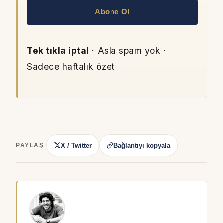
Abone Ol
Tek tıkla iptal
· Asla spam yok ·
Sadece haftalık özet
X / Twitter
Bağlantıyı kopyala
PAYLAŞ