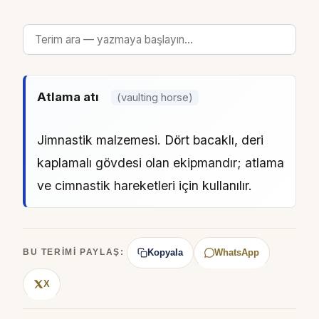
Atlama atı
(vaulting horse)
Jimnastik malzemesi. Dört bacaklı, deri
kaplamalı gövdesi olan ekipmandır; atlama
ve cimnastik hareketleri için kullanılır.
Kopyala
WhatsApp
BU TERIMI PAYLAŞ:
X