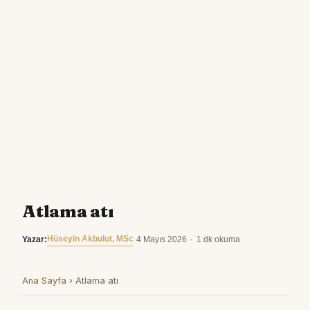
Atlama atı
Hüseyin Akbulut, MSc
Yazar:
·
4 Mayıs 2026
·
1 dk okuma
Ana Sayfa
›
Atlama atı