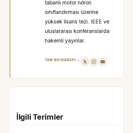
tabanlı motor nöron
sınıflandırması üzerine
yüksek lisans tezi. IEEE ve
uluslararası konferanslarda
hakemli yayınlar.
TAM BIYOGRAFI →
İlgili Terimler