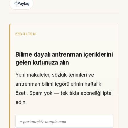
Paylaş
BÜLTEN
Bilime dayalı antrenman içeriklerini
gelen kutunuza alın
Yeni makaleler, sözlük terimleri ve
antrenman bilimi içgörülerinin haftalık
özeti. Spam yok — tek tıkla aboneliği iptal
edin.