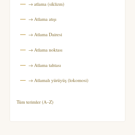
→ atlama (siklizm)
→ Atlama atışı
→ Atlama Dairesi
→ Atlama noktası
→ Atlama tahtası
→ Atlamalı yürüyüş (lokomosi)
Tüm terimler (A–Z)