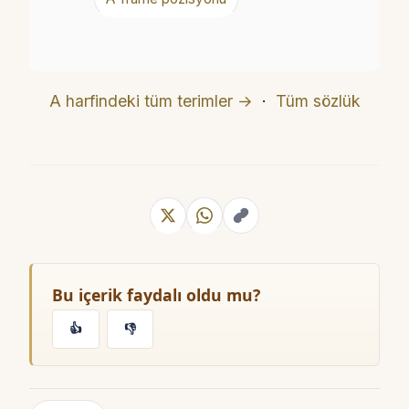
A harfindeki tüm terimler →
·
Tüm sözlük
Bu içerik faydalı oldu mu?
👍
👎