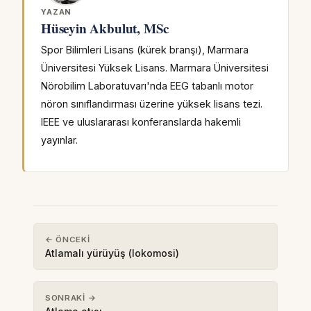
YAZAN
Hüseyin Akbulut, MSc
Spor Bilimleri Lisans (kürek branşı), Marmara
Üniversitesi Yüksek Lisans. Marmara Üniversitesi
Nörobilim Laboratuvarı'nda EEG tabanlı motor
nöron sınıflandırması üzerine yüksek lisans tezi.
IEEE ve uluslararası konferanslarda hakemli
yayınlar.
← ÖNCEKI
Atlamalı yürüyüş (lokomosi)
SONRAKI →