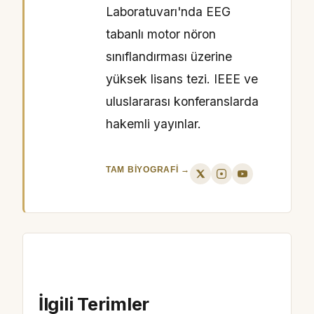
Laboratuvarı'nda EEG
tabanlı motor nöron
sınıflandırması üzerine
yüksek lisans tezi. IEEE ve
uluslararası konferanslarda
hakemli yayınlar.
TAM BIYOGRAFI →
İlgili Terimler