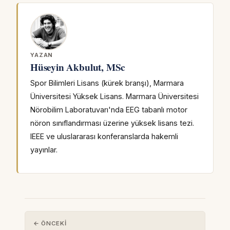
YAZAN
Hüseyin Akbulut, MSc
Spor Bilimleri Lisans (kürek branşı), Marmara
Üniversitesi Yüksek Lisans. Marmara Üniversitesi
Nörobilim Laboratuvarı'nda EEG tabanlı motor
nöron sınıflandırması üzerine yüksek lisans tezi.
IEEE ve uluslararası konferanslarda hakemli
yayınlar.
← ÖNCEKI