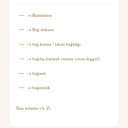
→ Badminton
→ Bağ dokusu
→ bağ kurma / takım bağlılığı
→ bağdaş kurarak oturma (cross-legged)
→ bağımlı
→ bağımlılık
Tüm terimler (A–Z)