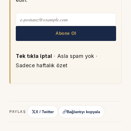
Abone Ol
Tek tıkla iptal
· Asla spam yok ·
Sadece haftalık özet
X / Twitter
Bağlantıyı kopyala
PAYLAŞ