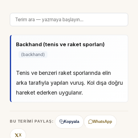
Backhand (tenis ve raket sporları)
(backhand)
Tenis ve benzeri raket sporlarında elin
arka tarafıyla yapılan vuruş. Kol dışa doğru
hareket ederken uygulanır.
Kopyala
WhatsApp
BU TERIMI PAYLAŞ:
X