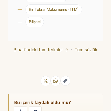
Bir Tekrar Maksimumu (1TM)
Bilişsel
B harfindeki tüm terimler →
·
Tüm sözlük
Bu içerik faydalı oldu mu?