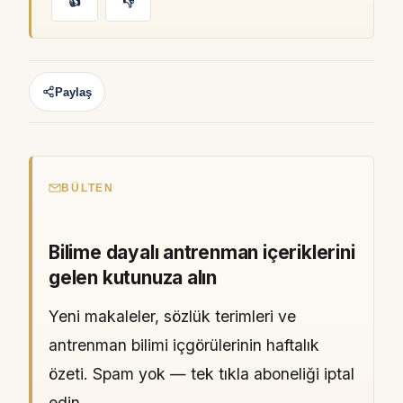
👍
👎
Paylaş
BÜLTEN
Bilime dayalı antrenman içeriklerini
gelen kutunuza alın
Yeni makaleler, sözlük terimleri ve
antrenman bilimi içgörülerinin haftalık
özeti. Spam yok — tek tıkla aboneliği iptal
edin.