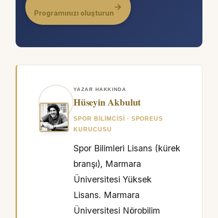
→
Programınızı oluşturun
YAZAR HAKKINDA
Hüseyin Akbulut
SPOR BILIMCISI · SPOREUS
KURUCUSU
Spor Bilimleri Lisans (kürek
branşı), Marmara
Üniversitesi Yüksek
Lisans. Marmara
Üniversitesi Nörobilim