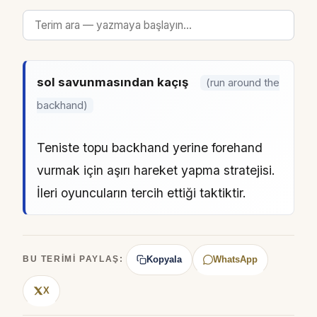
sol savunmasından kaçış
(run around the
backhand)
Teniste topu backhand yerine forehand
vurmak için aşırı hareket yapma stratejisi.
İleri oyuncuların tercih ettiği taktiktir.
Kopyala
WhatsApp
BU TERIMI PAYLAŞ:
X