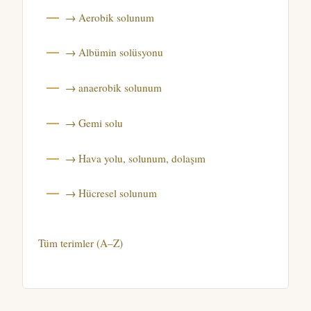
→ Aerobik solunum
→ Albümin solüsyonu
→ anaerobik solunum
→ Gemi solu
→ Hava yolu, solunum, dolaşım
→ Hücresel solunum
Tüm terimler (A–Z)