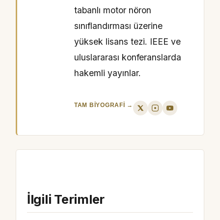
tabanlı motor nöron
sınıflandırması üzerine
yüksek lisans tezi. IEEE ve
uluslararası konferanslarda
hakemli yayınlar.
TAM BIYOGRAFI →
İlgili Terimler