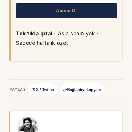
Abone Ol
Tek tıkla iptal
· Asla spam yok ·
Sadece haftalık özet
X / Twitter
Bağlantıyı kopyala
PAYLAŞ