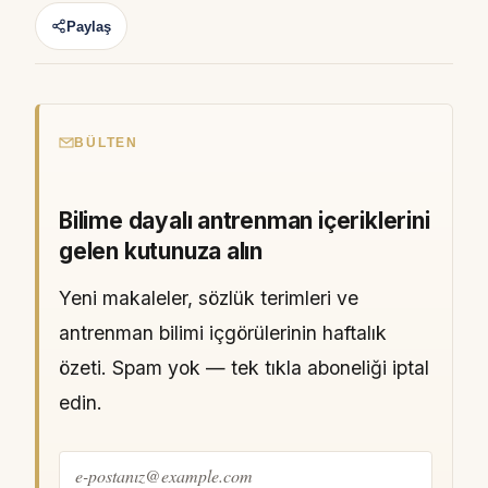
Paylaş
BÜLTEN
Bilime dayalı antrenman içeriklerini
gelen kutunuza alın
Yeni makaleler, sözlük terimleri ve
antrenman bilimi içgörülerinin haftalık
özeti. Spam yok — tek tıkla aboneliği iptal
edin.