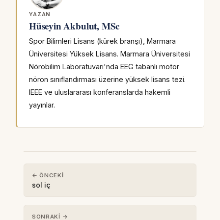
YAZAN
Hüseyin Akbulut, MSc
Spor Bilimleri Lisans (kürek branşı), Marmara
Üniversitesi Yüksek Lisans. Marmara Üniversitesi
Nörobilim Laboratuvarı'nda EEG tabanlı motor
nöron sınıflandırması üzerine yüksek lisans tezi.
IEEE ve uluslararası konferanslarda hakemli
yayınlar.
← ÖNCEKI
sol iç
SONRAKI →