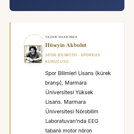
YAZAR HAKKINDA
Hüseyin Akbulut
SPOR BILIMCISI · SPOREUS
KURUCUSU
Spor Bilimleri Lisans (kürek
branşı), Marmara
Üniversitesi Yüksek
Lisans. Marmara
Üniversitesi Nörobilim
Laboratuvarı'nda EEG
tabanlı motor nöron