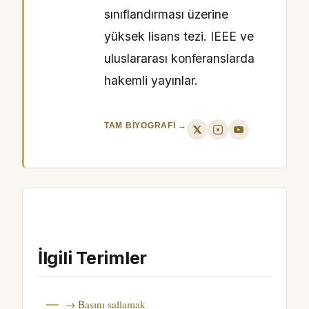
sınıflandırması üzerine
yüksek lisans tezi. IEEE ve
uluslararası konferanslarda
hakemli yayınlar.
TAM BIYOGRAFI →
İlgili Terimler
→ Başını sallamak