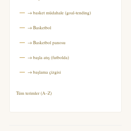
→ basket müdahale (goal-tending)
→ Basketbol
→ Basketbol panosu
→ başla atış (futbolda)
→ başlama çizgisi
Tüm terimler (A–Z)