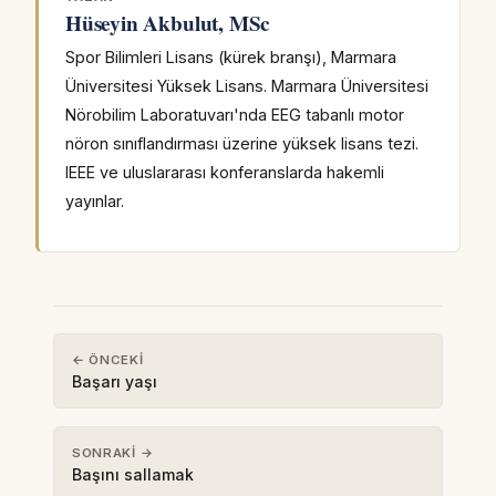
Hüseyin Akbulut, MSc
Spor Bilimleri Lisans (kürek branşı), Marmara
Üniversitesi Yüksek Lisans. Marmara Üniversitesi
Nörobilim Laboratuvarı'nda EEG tabanlı motor
nöron sınıflandırması üzerine yüksek lisans tezi.
IEEE ve uluslararası konferanslarda hakemli
yayınlar.
← ÖNCEKI
Başarı yaşı
SONRAKI →
Başını sallamak