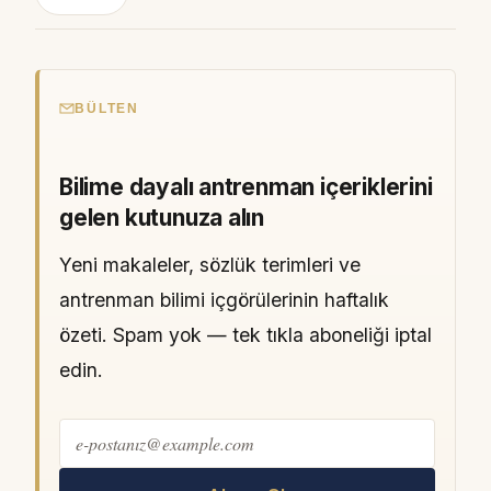
BÜLTEN
Bilime dayalı antrenman içeriklerini
gelen kutunuza alın
Yeni makaleler, sözlük terimleri ve
antrenman bilimi içgörülerinin haftalık
özeti. Spam yok — tek tıkla aboneliği iptal
edin.