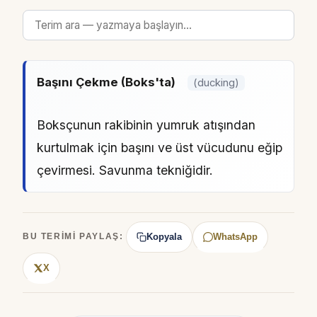
Başını Çekme (Boks'ta)
(ducking)
Boksçunun rakibinin yumruk atışından
kurtulmak için başını ve üst vücudunu eğip
çevirmesi. Savunma tekniğidir.
Kopyala
WhatsApp
BU TERIMI PAYLAŞ:
X