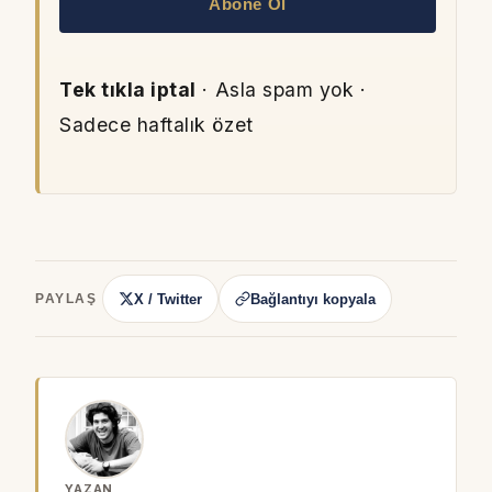
Abone Ol
Tek tıkla iptal
· Asla spam yok ·
Sadece haftalık özet
X / Twitter
Bağlantıyı kopyala
PAYLAŞ
YAZAN