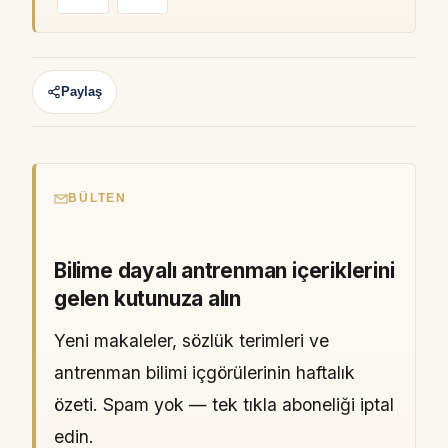
Paylaş
BÜLTEN
Bilime dayalı antrenman içeriklerini
gelen kutunuza alın
Yeni makaleler, sözlük terimleri ve
antrenman bilimi içgörülerinin haftalık
özeti. Spam yok — tek tıkla aboneliği iptal
edin.