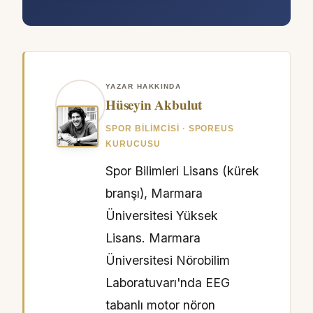
YAZAR HAKKINDA
Hüseyin Akbulut
SPOR BILIMCISI · SPOREUS
KURUCUSU
Spor Bilimleri Lisans (kürek
branşı), Marmara
Üniversitesi Yüksek
Lisans. Marmara
Üniversitesi Nörobilim
Laboratuvarı'nda EEG
tabanlı motor nöron