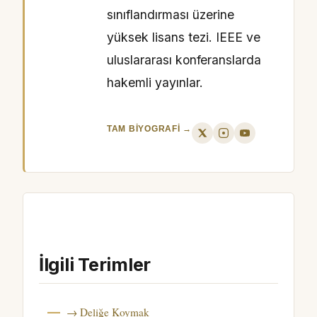
sınıflandırması üzerine
yüksek lisans tezi. IEEE ve
uluslararası konferanslarda
hakemli yayınlar.
TAM BIYOGRAFI →
İlgili Terimler
→ Deliğe Koymak