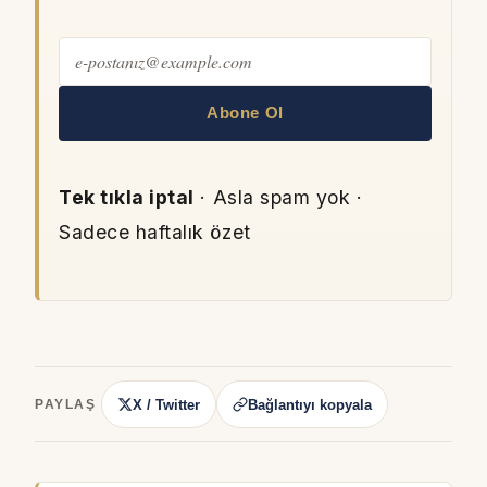
Abone Ol
Tek tıkla iptal
· Asla spam yok ·
Sadece haftalık özet
X / Twitter
Bağlantıyı kopyala
PAYLAŞ