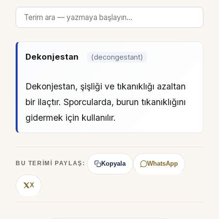
Dekonjestan
(decongestant)
Dekonjestan, şişliği ve tıkanıklığı azaltan
bir ilaçtır. Sporcularda, burun tıkanıklığını
gidermek için kullanılır.
Kopyala
WhatsApp
BU TERIMI PAYLAŞ:
X