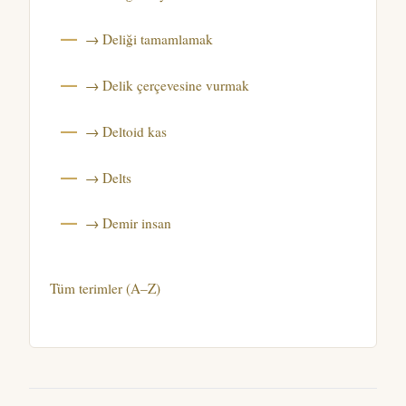
→ Deliği tamamlamak
→ Delik çerçevesine vurmak
→ Deltoid kas
→ Delts
→ Demir insan
Tüm terimler (A–Z)