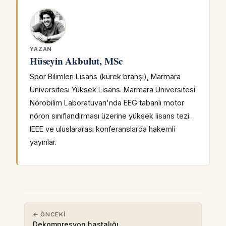
YAZAN
Hüseyin Akbulut, MSc
Spor Bilimleri Lisans (kürek branşı), Marmara
Üniversitesi Yüksek Lisans. Marmara Üniversitesi
Nörobilim Laboratuvarı'nda EEG tabanlı motor
nöron sınıflandırması üzerine yüksek lisans tezi.
IEEE ve uluslararası konferanslarda hakemli
yayınlar.
← ÖNCEKI
Dekompresyon hastalığı