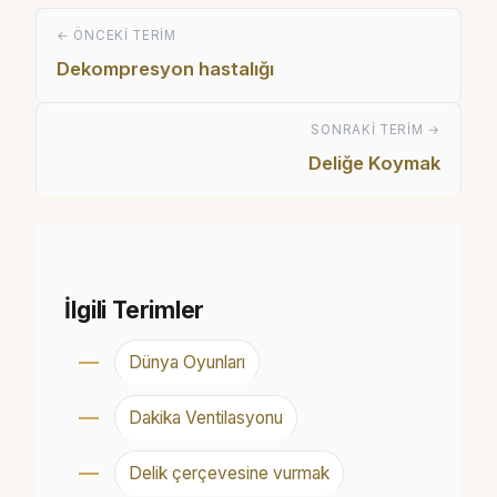
← ÖNCEKI TERIM
Dekompresyon hastalığı
SONRAKI TERIM →
Deliğe Koymak
İlgili Terimler
Dünya Oyunları
Dakika Ventilasyonu
Delik çerçevesine vurmak