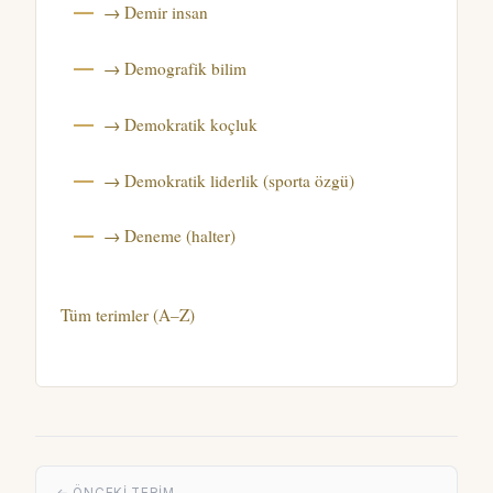
→ Demir insan
→ Demografik bilim
→ Demokratik koçluk
→ Demokratik liderlik (sporta özgü)
→ Deneme (halter)
Tüm terimler (A–Z)
← ÖNCEKI TERIM