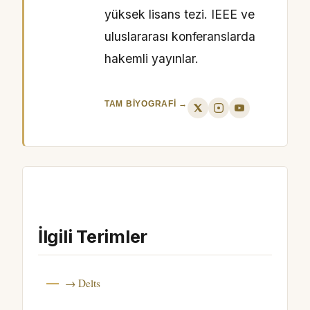
yüksek lisans tezi. IEEE ve
uluslararası konferanslarda
hakemli yayınlar.
TAM BIYOGRAFI →
İlgili Terimler
→ Delts