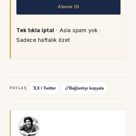
Abone Ol
Tek tıkla iptal
· Asla spam yok ·
Sadece haftalık özet
X / Twitter
Bağlantıyı kopyala
PAYLAŞ