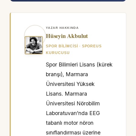
YAZAR HAKKINDA
Hüseyin Akbulut
SPOR BILIMCISI · SPOREUS
KURUCUSU
Spor Bilimleri Lisans (kürek
branşı), Marmara
Üniversitesi Yüksek
Lisans. Marmara
Üniversitesi Nörobilim
Laboratuvarı'nda EEG
tabanlı motor nöron
sınıflandırması üzerine