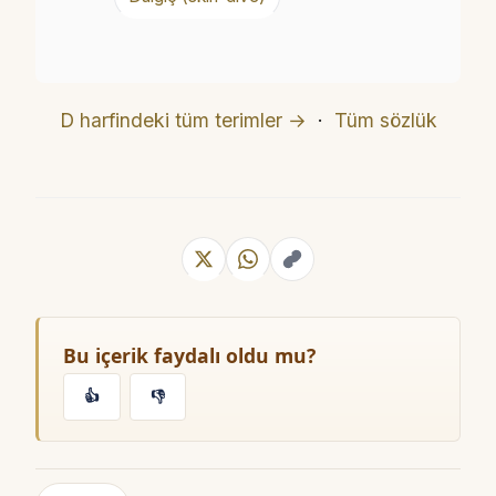
D harfindeki tüm terimler →
·
Tüm sözlük
Bu içerik faydalı oldu mu?
👍
👎