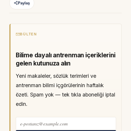
Paylaş
BÜLTEN
Bilime dayalı antrenman içeriklerini
gelen kutunuza alın
Yeni makaleler, sözlük terimleri ve
antrenman bilimi içgörülerinin haftalık
özeti. Spam yok — tek tıkla aboneliği iptal
edin.