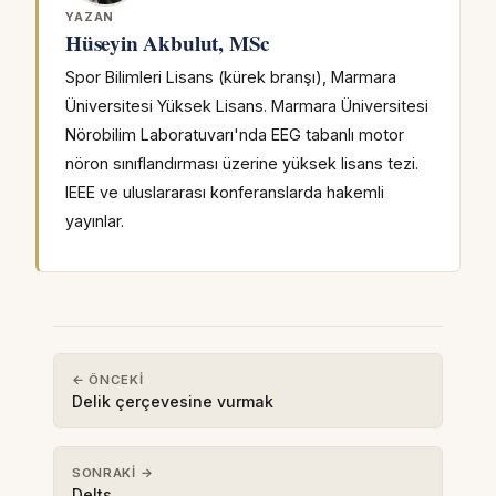
YAZAN
Hüseyin Akbulut, MSc
Spor Bilimleri Lisans (kürek branşı), Marmara
Üniversitesi Yüksek Lisans. Marmara Üniversitesi
Nörobilim Laboratuvarı'nda EEG tabanlı motor
nöron sınıflandırması üzerine yüksek lisans tezi.
IEEE ve uluslararası konferanslarda hakemli
yayınlar.
← ÖNCEKI
Delik çerçevesine vurmak
SONRAKI →
Delts