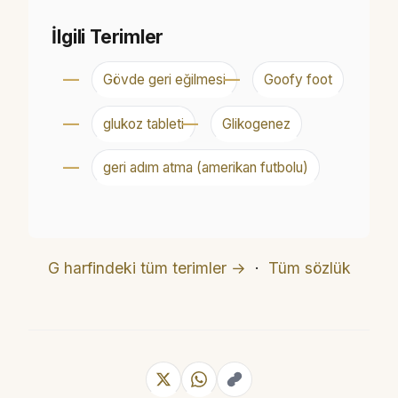
İlgili Terimler
Gövde geri eğilmesi
Goofy foot
glukoz tableti
Glikogenez
geri adım atma (amerikan futbolu)
G harfindeki tüm terimler →
·
Tüm sözlük