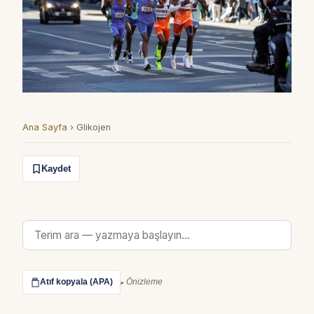
Ana Sayfa
›
Glikojen
Kaydet
Atıf kopyala (APA)
Önizleme