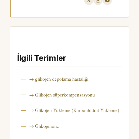
İlgili Terimler
→ glikojen depolama hastalığı
→ Glikojen süperkompensasyonu
→ Glikojen Yükleme (Karbonhidrat Yükleme)
→ Glikojenoliz