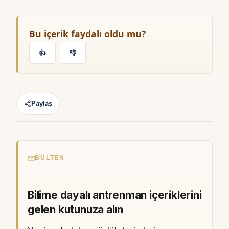
Bu içerik faydalı oldu mu?
👍
👎
Paylaş
BÜLTEN
Bilime dayalı antrenman içeriklerini
gelen kutunuza alın