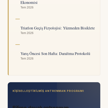
Ekonomisi
Tem 2026
Triatlon Geçiş Fizyolojisi: Yüzmeden Bisiklete
Tem 2026
Yarış Öncesi Son Hafta: Daraltma Protokolü
Tem 2026
KIŞISELLEŞTIRILMIŞ ANTRENMAN PROGRAMI
Bilime dayalı antrenman