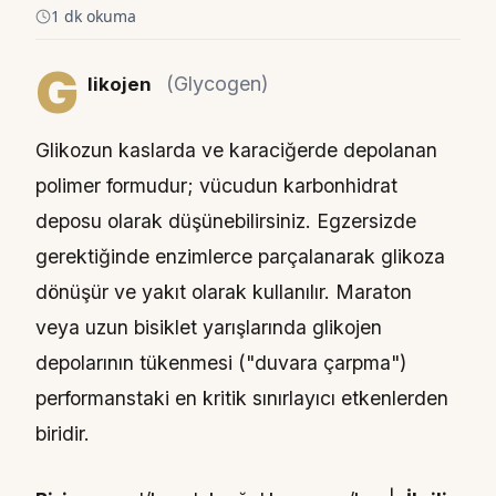
1 dk okuma
G
(Glycogen)
likojen
Glikozun kaslarda ve karaciğerde depolanan
polimer formudur; vücudun karbonhidrat
deposu olarak düşünebilirsiniz. Egzersizde
gerektiğinde enzimlerce parçalanarak glikoza
dönüşür ve yakıt olarak kullanılır. Maraton
veya uzun bisiklet yarışlarında glikojen
depolarının tükenmesi ("duvara çarpma")
performanstaki en kritik sınırlayıcı etkenlerden
biridir.