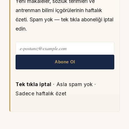
Yeni makaleler, sözlük terimleri ve
antrenman bilimi içgörülerinin haftalık
özeti. Spam yok — tek tıkla aboneliği iptal
edin.
Abone Ol
Tek tıkla iptal
· Asla spam yok ·
Sadece haftalık özet