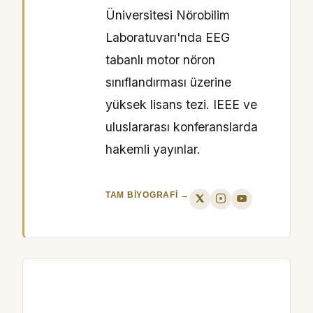
Üniversitesi Nörobilim
Laboratuvarı'nda EEG
tabanlı motor nöron
sınıflandırması üzerine
yüksek lisans tezi. IEEE ve
uluslararası konferanslarda
hakemli yayınlar.
TAM BIYOGRAFI →