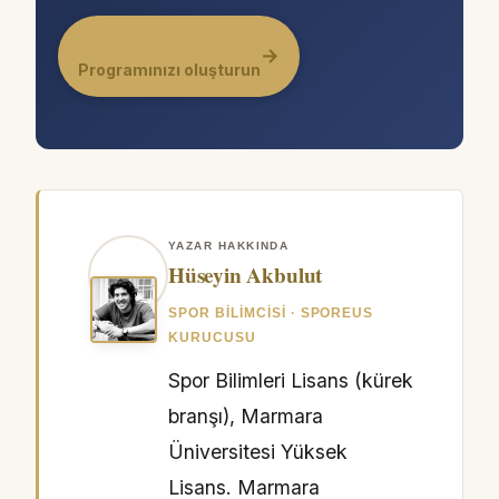
→
Programınızı oluşturun
YAZAR HAKKINDA
Hüseyin Akbulut
SPOR BILIMCISI · SPOREUS
KURUCUSU
Spor Bilimleri Lisans (kürek
branşı), Marmara
Üniversitesi Yüksek
Lisans. Marmara