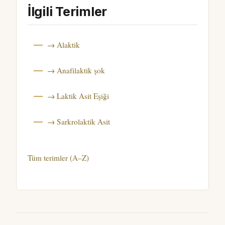
İlgili Terimler
→ Alaktik
→ Anafilaktik şok
→ Laktik Asit Eşiği
→ Sarkrolaktik Asit
Tüm terimler (A–Z)