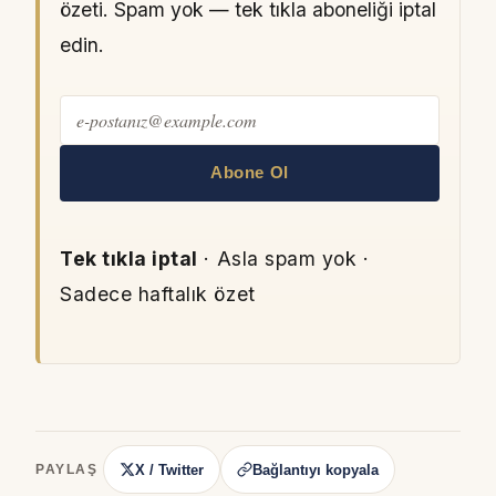
özeti. Spam yok — tek tıkla aboneliği iptal
edin.
Abone Ol
Tek tıkla iptal
· Asla spam yok ·
Sadece haftalık özet
X / Twitter
Bağlantıyı kopyala
PAYLAŞ