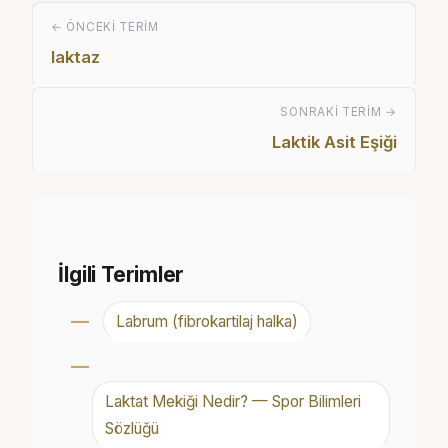
← ÖNCEKI TERIM
laktaz
SONRAKI TERIM →
Laktik Asit Eşiği
İlgili Terimler
Labrum (fibrokartilaj halka)
Laktat Mekiği Nedir? — Spor Bilimleri
Sözlüğü