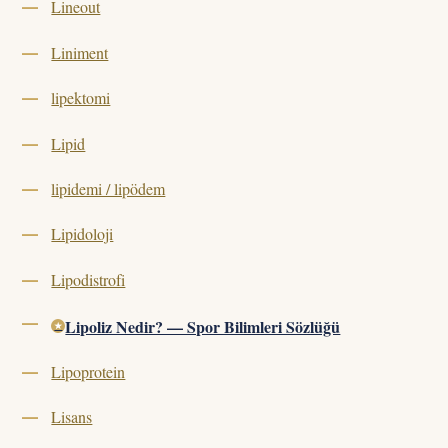
Lineout
Liniment
lipektomi
Lipid
lipidemi / lipödem
Lipidoloji
Lipodistrofi
Lipoliz Nedir? — Spor Bilimleri Sözlüğü
Lipoprotein
Lisans