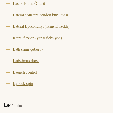
Lastik Isıtma Örtüsü
Lateral collateral tendon burulması
Lateral Epikondilyt (Tenis Dirseklı)
lateral flexion (yanal fleksiyon)
Lath (sınır çuburu)
Latissimus dorsi
Launch control
layback spin
Le
12 terim