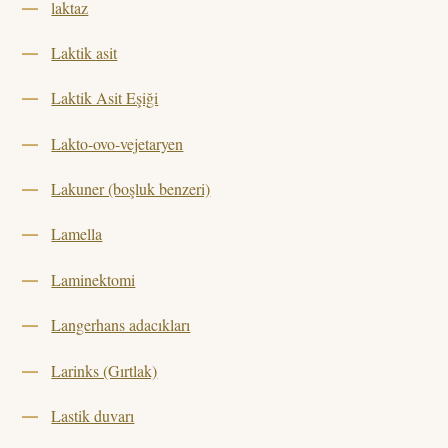
laktaz
Laktik asit
Laktik Asit Eşiği
Lakto-ovo-vejetaryen
Lakuner (boşluk benzeri)
Lamella
Laminektomi
Langerhans adacıkları
Larinks (Gırtlak)
Lastik duvarı