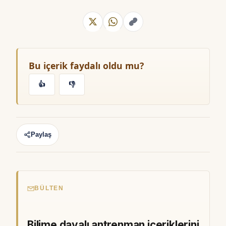
Bu içerik faydalı oldu mu?
👍
👎
Paylaş
BÜLTEN
Bilime dayalı antrenman içeriklerini