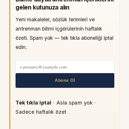
gelen kutunuza alın
Yeni makaleler, sözlük terimleri ve
antrenman bilimi içgörülerinin haftalık
özeti. Spam yok — tek tıkla aboneliği iptal
edin.
Abone Ol
Tek tıkla iptal
· Asla spam yok ·
Sadece haftalık özet