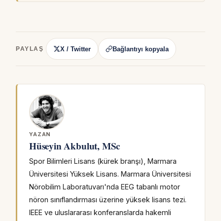
X / Twitter
Bağlantıyı kopyala
PAYLAŞ
YAZAN
Hüseyin Akbulut, MSc
Spor Bilimleri Lisans (kürek branşı), Marmara
Üniversitesi Yüksek Lisans. Marmara Üniversitesi
Nörobilim Laboratuvarı'nda EEG tabanlı motor
nöron sınıflandırması üzerine yüksek lisans tezi.
IEEE ve uluslararası konferanslarda hakemli