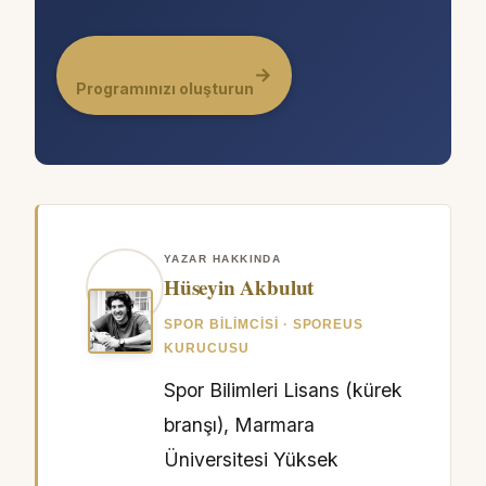
→
Programınızı oluşturun
YAZAR HAKKINDA
Hüseyin Akbulut
SPOR BILIMCISI · SPOREUS
KURUCUSU
Spor Bilimleri Lisans (kürek
branşı), Marmara
Üniversitesi Yüksek