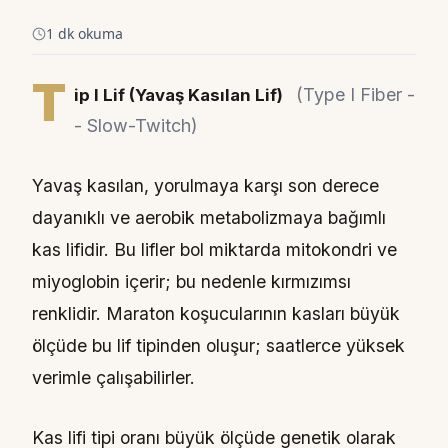
1 dk okuma
T
(Type I Fiber -
ip I Lif (Yavaş Kasılan Lif)
- Slow-Twitch)
Yavaş kasılan, yorulmaya karşı son derece
dayanıklı ve aerobik metabolizmaya bağımlı
kas lifidir. Bu lifler bol miktarda mitokondri ve
miyoglobin içerir; bu nedenle kırmızımsı
renklidir. Maraton koşucularının kasları büyük
ölçüde bu lif tipinden oluşur; saatlerce yüksek
verimle çalışabilirler.
Kas lifi tipi oranı büyük ölçüde genetik olarak