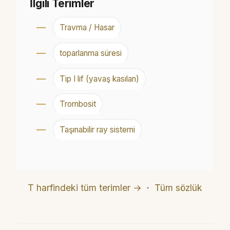
İlgili Terimler
Travma / Hasar
toparlanma süresi
Tip I lif (yavaş kasılan)
Trombosit
Taşınabilir ray sistemi
T harfindeki tüm terimler →
·
Tüm sözlük