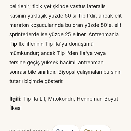
belirlenir; tipik yetişkinde vastus lateralis
kasının yaklaşık yüzde 50'si Tip I'dir, ancak elit
maraton koşucularında bu oran yüzde 80'e, elit
sprinterlerde ise yüzde 25'e iner. Antrenmanla
Tip IIx liflerinin Tip IIa'ya dönüşümü
mümkündür; ancak Tip I'den IIa'ya veya
tersine geçiş yüksek hacimli antrenman
sonrası bile sınırlıdır. Biyopsi çalışmaları bu sınırı
tutarlı biçimde gösterir.
İlgili:
Tip IIa Lif, Mitokondri, Henneman Boyut
İlkesi