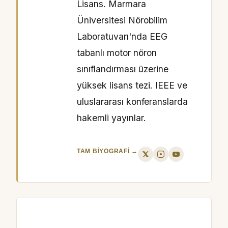
Lisans. Marmara
Üniversitesi Nörobilim
Laboratuvarı'nda EEG
tabanlı motor nöron
sınıflandırması üzerine
yüksek lisans tezi. IEEE ve
uluslararası konferanslarda
hakemli yayınlar.
TAM BIYOGRAFI →