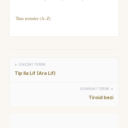
Tüm terimler (A–Z)
← ÖNCEKI TERIM
Tip IIa Lif (Ara Lif)
SONRAKI TERIM →
Tiroid bezi