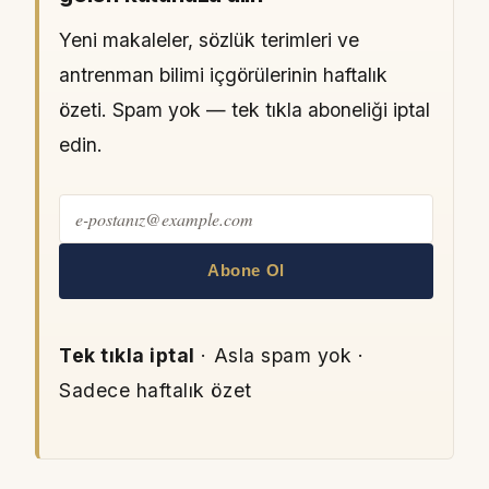
Yeni makaleler, sözlük terimleri ve
antrenman bilimi içgörülerinin haftalık
özeti. Spam yok — tek tıkla aboneliği iptal
edin.
Abone Ol
Tek tıkla iptal
· Asla spam yok ·
Sadece haftalık özet