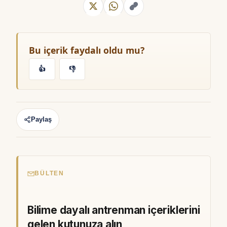
Bu içerik faydalı oldu mu?
👍
👎
Paylaş
BÜLTEN
Bilime dayalı antrenman içeriklerini
gelen kutunuza alın