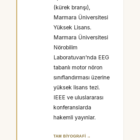
(kürek branşı),
Marmara Üniversitesi
Yüksek Lisans.
Marmara Üniversitesi
Nörobilim
Laboratuvarı'nda EEG
tabanlı motor nöron
sınıflandırması üzerine
yüksek lisans tezi.
IEEE ve uluslararası
konferanslarda
hakemli yayınlar.
TAM BIYOGRAFI →