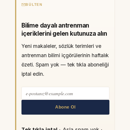
BÜLTEN
Bilime dayalı antrenman
içeriklerini gelen kutunuza alın
Yeni makaleler, sözlük terimleri ve
antrenman bilimi içgörülerinin haftalık
özeti. Spam yok — tek tıkla aboneliği
iptal edin.
Abone Ol
Tek tıkla iptal
· Asla spam yok ·