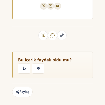
Bu içerik faydalı oldu mu?
👍
👎
Paylaş