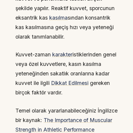
şekilde yapılır.
Reaktif kuvvet, sporcunun
eksantrik kas
kasılma
sından konsantrik
kas kasılmasına geçiş hızı veya yeteneği
olarak tanımlanabilir.
Kuvvet-zaman
karakter
istiklerinden genel
veya özel kuvvetlere, kasın kasılma
yeteneğinden sakatlık oranlarına kadar
kuvvet
ile ilgili
Dikkat Edilmesi
gereken
birçok faktör vardır.
Temel olarak yararlanabileceğiniz İngilizce
bir kaynak:
The Importance of Muscular
Strength in Athletic Performance