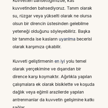
Kuvvetten bahsettiğimizde, kas
kuvvetinden bahsediyoruz. Tanım olarak
su, rüzgar veya yükselti olarak ne olursa
olsun bir direncin üstesinden gelebilme
yeteneği olduğunu söyleyebiliriz. Başka
bir tanımda ise kasların
uyarılma
becerisi
olarak karşımıza çıkabilir.
Kuvveti geliştirmenin
en iyi
yolu temel
olarak yerçekimine ve dışarıdan bir
dirence karşı koymaktır. Ağırlıkla yapılan
çalışmalara ek olarak bisiklette ve koşuda
dağlık veya eğimli arazilerde yapılan
antrenmanlar da kuvvetin gelişimine katkı
sağlar.