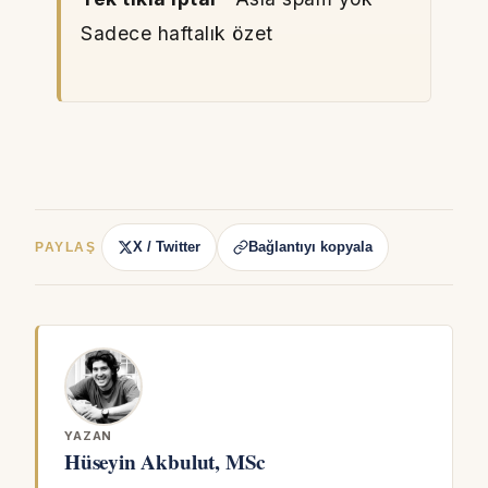
Sadece haftalık özet
X / Twitter
Bağlantıyı kopyala
PAYLAŞ
YAZAN
Hüseyin Akbulut, MSc