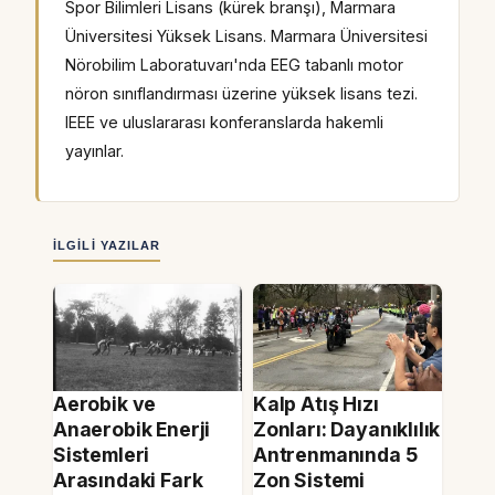
Spor Bilimleri Lisans (kürek branşı), Marmara
Üniversitesi Yüksek Lisans. Marmara Üniversitesi
Nörobilim Laboratuvarı'nda EEG tabanlı motor
nöron sınıflandırması üzerine yüksek lisans tezi.
IEEE ve uluslararası konferanslarda hakemli
yayınlar.
İLGILI YAZILAR
Aerobik ve
Kalp Atış Hızı
Anaerobik Enerji
Zonları: Dayanıklılık
Sistemleri
Antrenmanında 5
Arasındaki Fark
Zon Sistemi