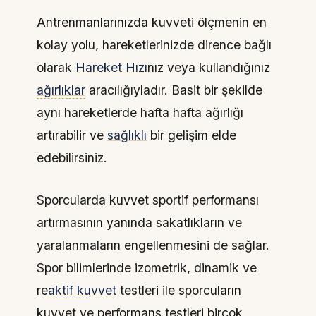
Antrenmanlarınızda kuvveti ölçmenin en
kolay yolu, hareketlerinizde dirence bağlı
olarak
Hareket Hızı
nız veya kullandığınız
ağırlıklar
aracılığıyladır. Basit bir şekilde
aynı hareketlerde hafta hafta ağırlığı
artırabilir ve
sağlıklı
bir gelişim elde
edebilirsiniz.
Sporcularda kuvvet sportif performansı
artırmasının yanında sakatlıkların ve
yaralanmaların engellenmesini de sağlar.
Spor bilimlerinde izometrik, dinamik ve
re
aktif kuvvet
testleri ile sporcuların
kuvvet ve performans testleri birçok