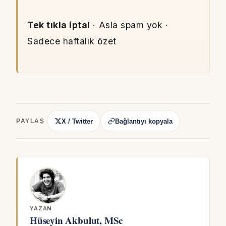
Tek tıkla iptal
· Asla spam yok ·
Sadece haftalık özet
X / Twitter
Bağlantıyı kopyala
PAYLAŞ
YAZAN
Hüseyin Akbulut, MSc