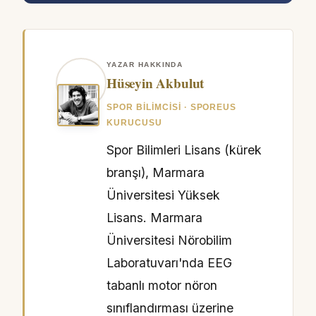
YAZAR HAKKINDA
Hüseyin Akbulut
SPOR BILIMCISI · SPOREUS
KURUCUSU
Spor Bilimleri Lisans (kürek
branşı), Marmara
Üniversitesi Yüksek
Lisans. Marmara
Üniversitesi Nörobilim
Laboratuvarı'nda EEG
tabanlı motor nöron
sınıflandırması üzerine