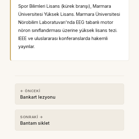
Spor Bilimleri Lisans (kürek branşı), Marmara
Üniversitesi Yüksek Lisans. Marmara Üniversitesi
Nörobilim Laboratuvarı'nda EEG tabanlı motor
nöron sınıflandırması üzerine yüksek lisans tezi.
IEEE ve uluslararası konferanslarda hakemli
yayınlar.
← ÖNCEKI
Bankart lezyonu
SONRAKI →
Bantam siklet