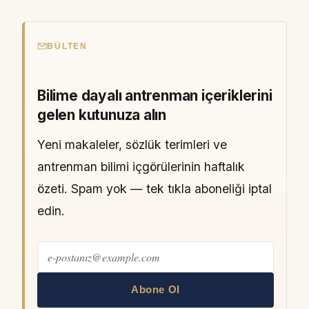
BÜLTEN
Bilime dayalı antrenman içeriklerini
gelen kutunuza alın
Yeni makaleler, sözlük terimleri ve
antrenman bilimi içgörülerinin haftalık
özeti. Spam yok — tek tıkla aboneliği iptal
edin.
Abone Ol