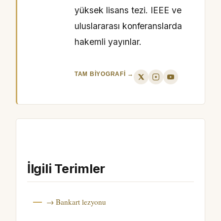
yüksek lisans tezi. IEEE ve
uluslararası konferanslarda
hakemli yayınlar.
TAM BIYOGRAFI →
İlgili Terimler
→ Bankart lezyonu