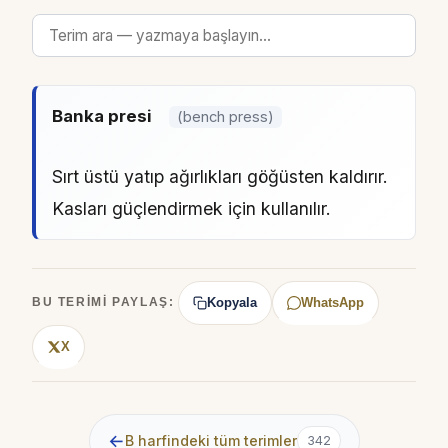
Banka presi
(bench press)
Sırt üstü yatıp ağırlıkları göğüsten kaldırır.
Kasları güçlendirmek için kullanılır.
Kopyala
WhatsApp
BU TERIMI PAYLAŞ:
X
←
B harfindeki tüm terimler
342