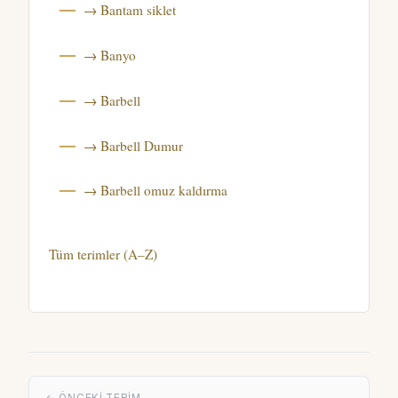
→ Bantam siklet
→ Banyo
→ Barbell
→ Barbell Dumur
→ Barbell omuz kaldırma
Tüm terimler (A–Z)
← ÖNCEKI TERIM