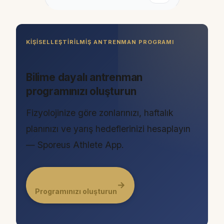
KIŞISELLEŞTIRILMIŞ ANTRENMAN PROGRAMI
Bilime dayalı antrenman
programınızı oluşturun
Fizyolojinize göre zonlarınızı, haftalık
planınızı ve yarış hedeflerinizi hesaplayın
— Sporeus Athlete App.
→
Programınızı oluşturun