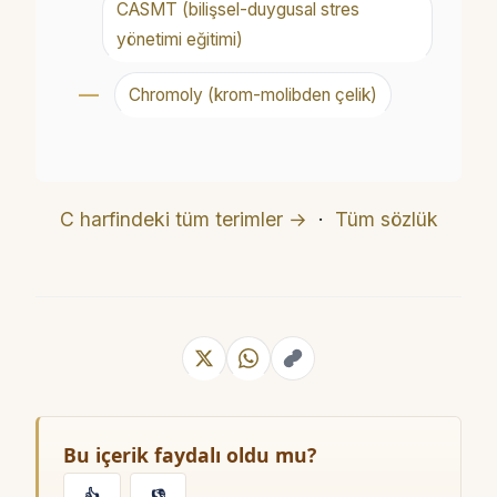
CASMT (bilişsel-duygusal stres
yönetimi eğitimi)
Chromoly (krom-molibden çelik)
C harfindeki tüm terimler →
·
Tüm sözlük
Bu içerik faydalı oldu mu?
👍
👎