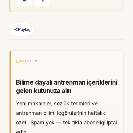
Paylaş
BÜLTEN
Bilime dayalı antrenman içeriklerini
gelen kutunuza alın
Yeni makaleler, sözlük terimleri ve
antrenman bilimi içgörülerinin haftalık
özeti. Spam yok — tek tıkla aboneliği iptal
edin.