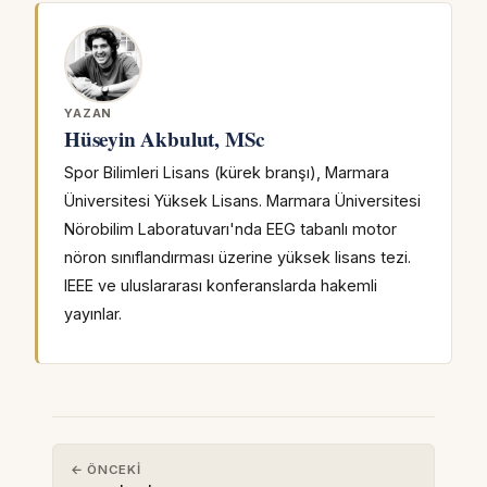
YAZAN
Hüseyin Akbulut, MSc
Spor Bilimleri Lisans (kürek branşı), Marmara
Üniversitesi Yüksek Lisans. Marmara Üniversitesi
Nörobilim Laboratuvarı'nda EEG tabanlı motor
nöron sınıflandırması üzerine yüksek lisans tezi.
IEEE ve uluslararası konferanslarda hakemli
yayınlar.
← ÖNCEKI