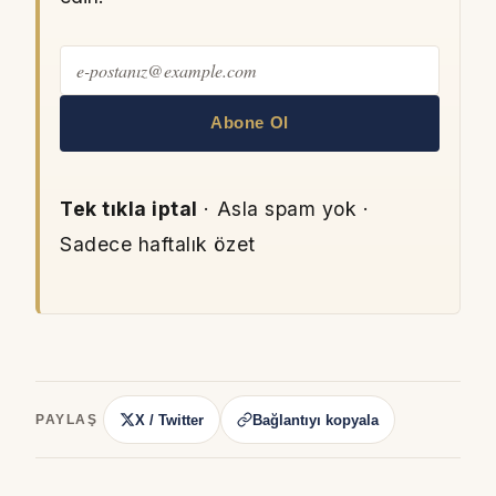
Abone Ol
Tek tıkla iptal
· Asla spam yok ·
Sadece haftalık özet
X / Twitter
Bağlantıyı kopyala
PAYLAŞ