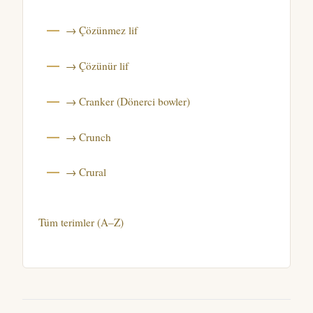
→ Çözünmez lif
→ Çözünür lif
→ Cranker (Dönerci bowler)
→ Crunch
→ Crural
Tüm terimler (A–Z)