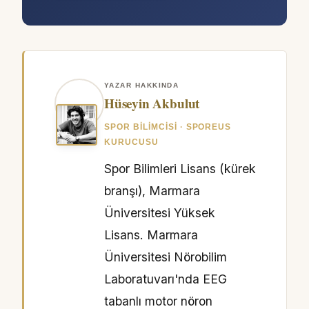
YAZAR HAKKINDA
Hüseyin Akbulut
SPOR BILIMCISI · SPOREUS
KURUCUSU
Spor Bilimleri Lisans (kürek
branşı), Marmara
Üniversitesi Yüksek
Lisans. Marmara
Üniversitesi Nörobilim
Laboratuvarı'nda EEG
tabanlı motor nöron