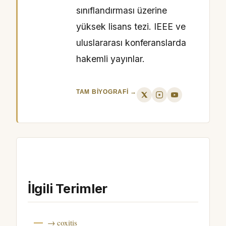
sınıflandırması üzerine
yüksek lisans tezi. IEEE ve
uluslararası konferanslarda
hakemli yayınlar.
TAM BIYOGRAFI →
İlgili Terimler
→ coxitis