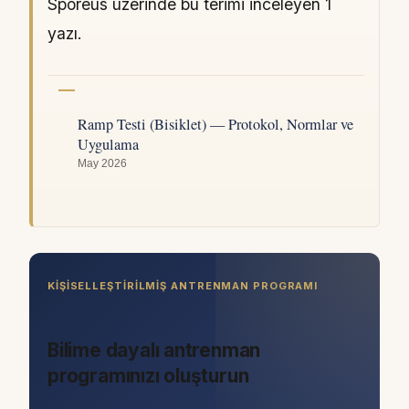
Sporeus üzerinde bu terimi inceleyen 1
yazı.
Ramp Testi (Bisiklet) — Protokol, Normlar ve
Uygulama
May 2026
KIŞISELLEŞTIRILMIŞ ANTRENMAN PROGRAMI
Bilime dayalı antrenman
programınızı oluşturun