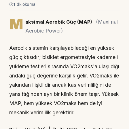
1 dk okuma
M
(Maximal
aksimal Aerobik Güç (MAP)
Aerobic Power)
Aerobik sistemin karşılayabileceği en yüksek
güç çıktısıdır; bisiklet ergometresiyle kademeli
yükleme testleri sırasında VO2maks'a ulaşıldığı
andaki güç değerine karşılık gelir. VO2maks ile
yakından ilişkilidir ancak kas verimliliğini de
yansıttığından ayrı bir klinik önem taşır. Yüksek
MAP, hem yüksek VO2maks hem de iyi
mekanik verimlilik gerektirir.