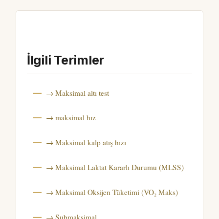
İlgili Terimler
→ Maksimal altı test
→ maksimal hız
→ Maksimal kalp atış hızı
→ Maksimal Laktat Kararlı Durumu (MLSS)
→ Maksimal Oksijen Tüketimi (VO₂ Maks)
→ Submaksimal