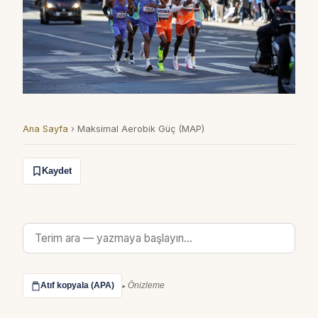
Ana Sayfa
›
Maksimal Aerobik Güç (MAP)
Kaydet
Atıf kopyala (APA)
Önizleme