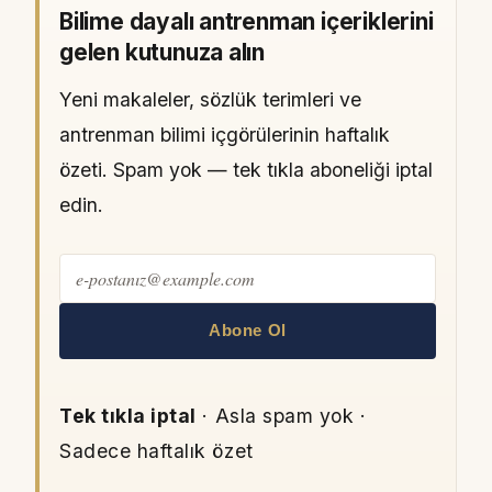
Bilime dayalı antrenman içeriklerini
gelen kutunuza alın
Yeni makaleler, sözlük terimleri ve
antrenman bilimi içgörülerinin haftalık
özeti. Spam yok — tek tıkla aboneliği iptal
edin.
Abone Ol
Tek tıkla iptal
· Asla spam yok ·
Sadece haftalık özet