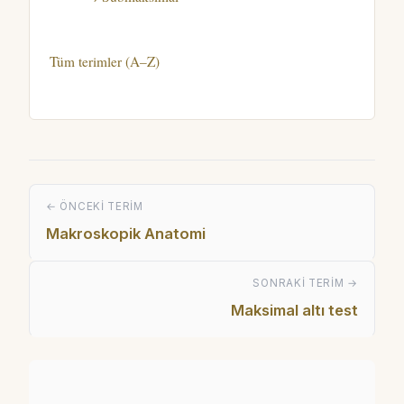
Tüm terimler (A–Z)
← ÖNCEKI TERIM
Makroskopik Anatomi
SONRAKI TERIM →
Maksimal altı test