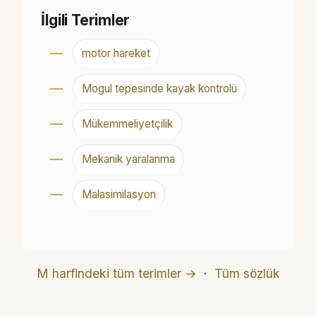
İlgili Terimler
motor hareket
Mogul tepesinde kayak kontrolü
Mükemmeliyetçilik
Mekanik yaralanma
Malasimilasyon
M harfindeki tüm terimler →
·
Tüm sözlük