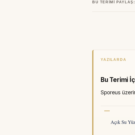
BU TERIMI PAYLAŞ
YAZILARDA
Bu Terimi İ
Sporeus üzerin
Açık Su Yüz