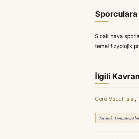
Sporculara
Sıcak hava sporla
temel fizyolojik p
İlgili Kavra
Core Vücut Isısı
,
Kaynak: Gonzalez-Alons