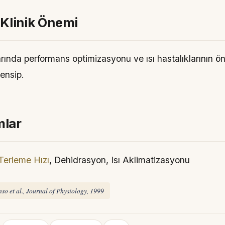
 Klinik Önemi
rında performans optimizasyonu ve ısı hastalıklarının ön
rensip.
mlar
Terleme Hızı
, Dehidrasyon, Isı Aklimatizasyonu
o et al., Journal of Physiology, 1999