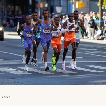
lasyon