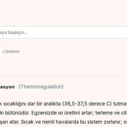
Önizleme
(Thermoregulation)
lasyon
sıcaklığını dar bir aralıkta (36,5-37,5 derece C) tutmay
rin bütünüdür. Egzersizde ısı üretimi artar; terleme ve cil
dışarı atar. Sıcak ve nemli havalarda bu sistem zorlanır;