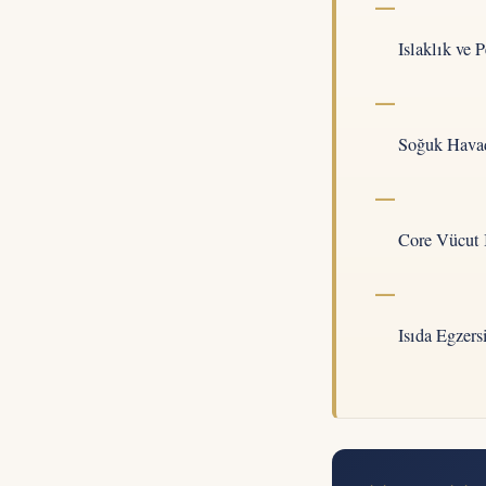
Islaklık ve
Soğuk Havad
Core Vücut 
Isıda Egzer