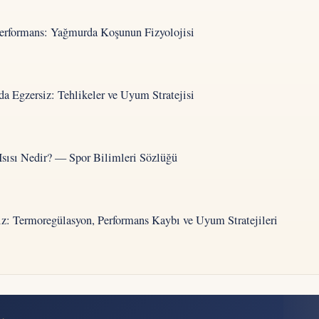
 Performans: Yağmurda Koşunun Fizyolojisi
a Egzersiz: Tehlikeler ve Uyum Stratejisi
Isısı Nedir? — Spor Bilimleri Sözlüğü
siz: Termoregülasyon, Performans Kaybı ve Uyum Stratejileri