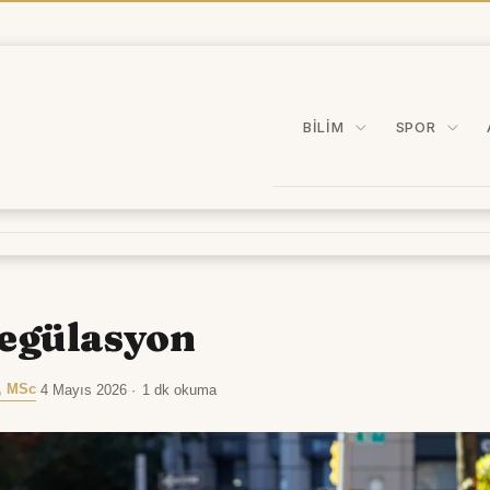
BILIM
SPOR
egülasyon
, MSc
·
4 Mayıs 2026
·
1 dk okuma