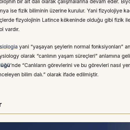
yolojinin bir alt dalı olarak çalışmalarına devam eder. Biyo
ya ise fizik biliminin üzerine kurulur. Yani fizyolojiye k
çlerde fizyolojinin Latince kökeninde olduğu gibi fizik i
ol vardır.
siologia
yani
“yaşayan şeylerin normal fonksiyonları”
an
ysiology
olarak
“canlının yaşam süreçleri”
anlamına geli
lüğü
’nde
“Canlıların görevlerini ve bu görevleri nasıl ye
inceleyen bilim dalı.”
olarak ifade edilmiştir.
r