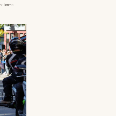
üntülenme