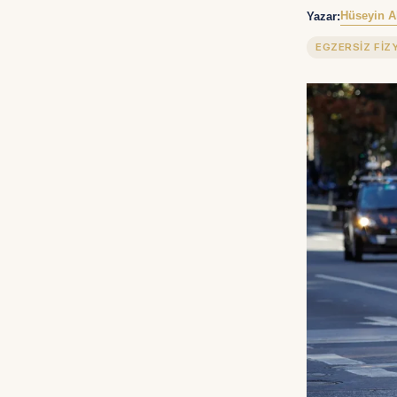
Hüseyin A
Yazar:
EGZERSIZ FIZ