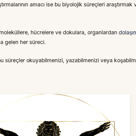
ştırmalarının amacı ise bu biyolojik süreçleri araştırmak 
oleküllere, hücrelere ve dokulara, organlardan
dolaşı
za gelen her süreci.
 süreçler okuyabilmenizi, yazabilmenizi veya koşabilm