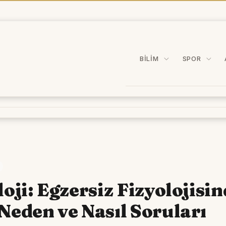
BILIM
SPOR
loji: Egzersiz Fizyolojisi
Neden ve Nasıl Soruları