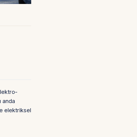
elektro-
nı anda
e elektriksel