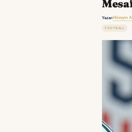
Mesaf
Hüseyin A
Yazar:
FOOTBALL