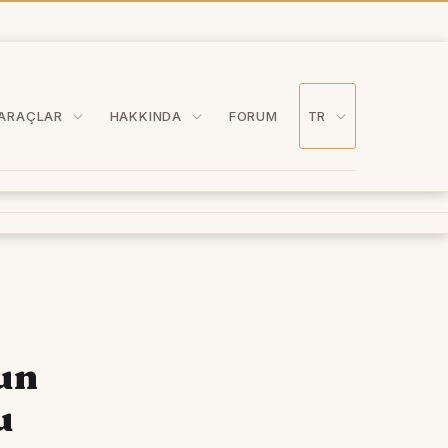
ARAÇLAR
HAKKINDA
FORUM
TR
yun
u