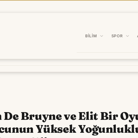
BILIM
SPOR
 De Bruyne ve Elit Bir O
cunun Yüksek Yoğunlukl