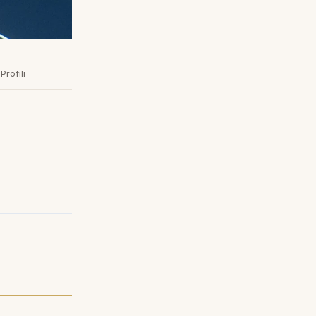
rofili