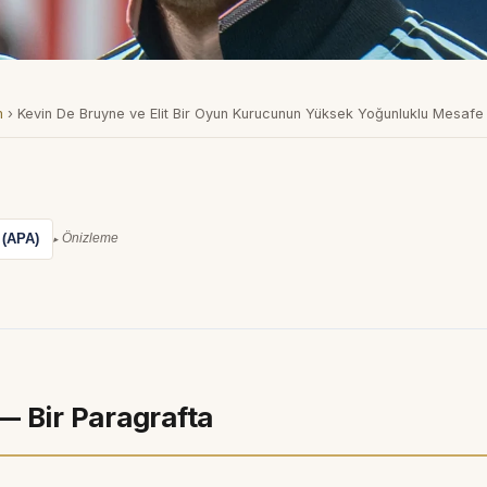
m
›
Kevin De Bruyne ve Elit Bir Oyun Kurucunun Yüksek Yoğunluklu Mesafe P
 (APA)
Önizleme
— Bir Paragrafta