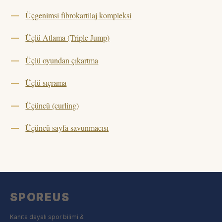
Üçgenimsi fibrokartilaj kompleksi
Üçlü Atlama (Triple Jump)
Üçlü oyundan çıkartma
Üçlü sıçrama
Üçüncü (curling)
Üçüncü sayfa savunmacısı
SPOREUS
Kanıta dayalı spor bilimi &