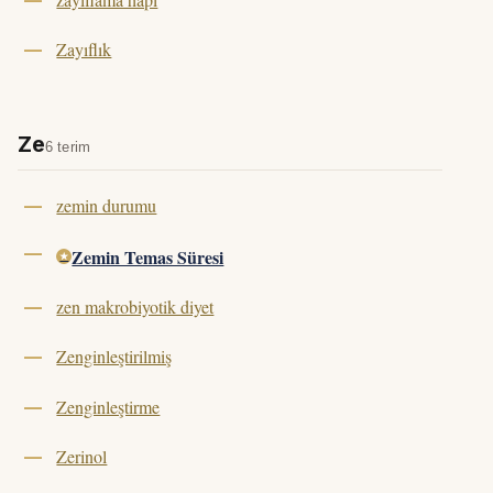
Zayıflık
Ze
6 terim
zemin durumu
Zemin Temas Süresi
zen makrobiyotik diyet
Zenginleştirilmiş
Zenginleştirme
Zerinol