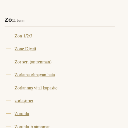
Zo
11 terim
Zon 1/2/3
Zone Diyeti
Zor seri (antrenman)
Zorlama olmayan hata
Zorlanmış vital kapasite
zorlaştırıcı
Zorunlu
Zorunlu Antrenman