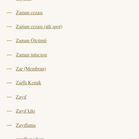
Zaman cezası
Zaman cezası (atlı spor)
Zaman Ölçümü
Zaman tutucusu
Zar (Membran)
Zarflı Kemik
Zayıf
Zayıf kilo
Zayıflama
zayıflama hapı