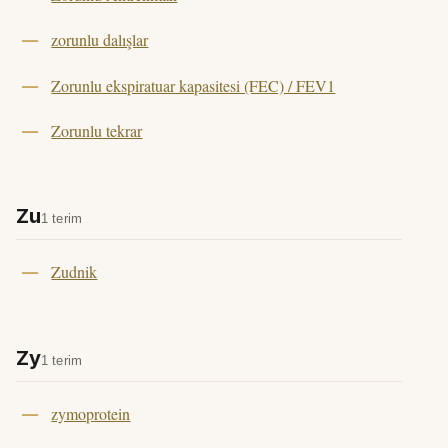
zorunlu dalışlar
Zorunlu ekspiratuar kapasitesi (FEC) / FEV1
Zorunlu tekrar
Zu
1 terim
Zudnik
Zy
1 terim
zymoprotein